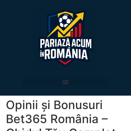
Opinii și Bonusuri
Bet365 România –