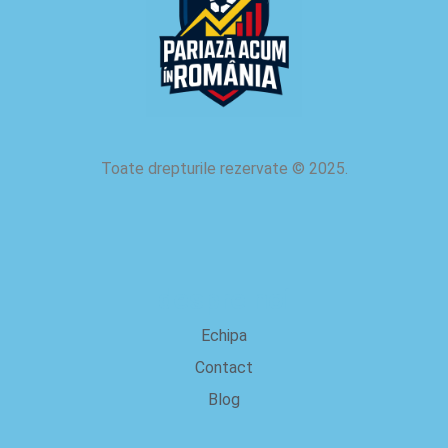
Toate drepturile rezervate
©
2025.
despre noi
Echipa
Contact
Blog