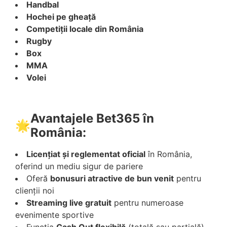
Handbal
Hochei pe gheață
Competiții locale din România
Rugby
Box
MMA
Volei
Avantajele Bet365 în
🌟
România:
Licențiat și reglementat oficial
în România,
oferind un mediu sigur de pariere
Oferă
bonusuri atractive de bun venit
pentru
clienții noi
Streaming live gratuit
pentru numeroase
evenimente sportive
Funcția
Cash Out flexibilă
(totală sau parțială)