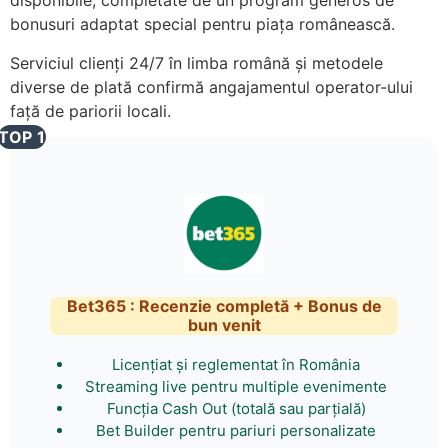
disponibile, completate de un program generos de
bonusuri adaptat special pentru piața românească.
Serviciul clienți 24/7 în limba română și metodele
diverse de plată confirmă angajamentul operator-ului
față de pariorii locali.
TOP 1
Bet365 : Recenzie completă + Bonus de
bun venit
Licențiat și reglementat în România
Streaming live pentru multiple evenimente
Funcția Cash Out (totală sau parțială)
Bet Builder pentru pariuri personalizate