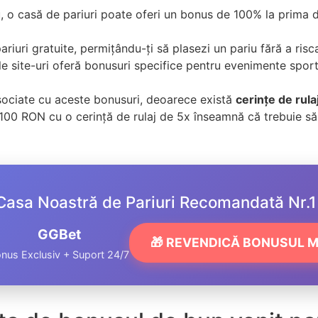
, o casă de pariuri poate oferi un bonus de 100% la prima
riuri gratuite, permițându-ți să plasezi un pariu fără a risca
le site-uri oferă bonusuri specifice pentru evenimente spo
e asociate cu aceste bonusuri, deoarece există
cerințe de rula
 100 RON cu o cerință de rulaj de 5x înseamnă că trebuie să
Casa Noastră de Pariuri Recomandată Nr.1
GGBet
🎁 REVENDICĂ BONUSUL 
nus Exclusiv + Suport 24/7