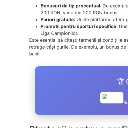
Bonusuri de tip procentual
: De exemplu
200 RON, vei primi 200 RON bonus.
Pariuri gratuite
: Unele platforme oferă pa
Promotii pentru sporturi specifice
: Une
Liga Campionilor.
Este esențial să citești termenii și condițiil
retrage câștigurile. De exemplu, un bonus de
banii.
🏆 
Bo