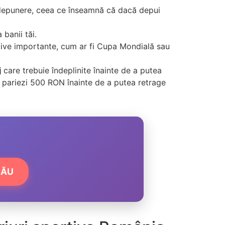
 depunere, ceea ce înseamnă că dacă depui
 banii tăi.
rtive importante, cum ar fi Cupa Mondială sau
j
care trebuie îndeplinite înainte de a putea
 pariezi 500 RON înainte de a putea retrage
MĂU