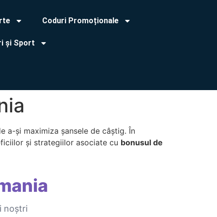
rte
Coduri Promoționale
i și Sport
nia
de a-și maximiza șansele de câștig. În
ciilor și strategiilor asociate cu
bonusul de
omania
 noștri