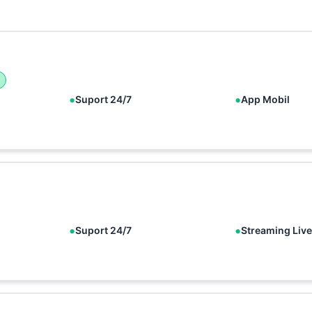
Suport 24/7
App Mobil
Suport 24/7
Streaming Liv