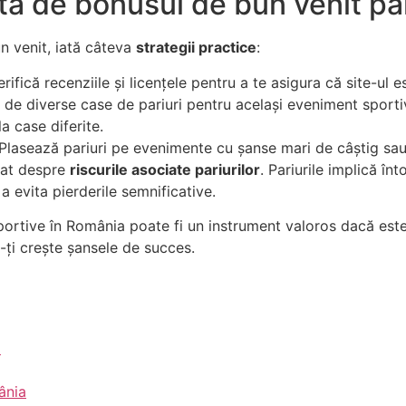
ita de bonusul de bun venit pa
n venit, iată câteva
strategii practice
:
erifică recenziile și licențele pentru a te asigura că site-ul 
 de diverse case de pariuri pentru același eveniment sporti
a case diferite.
 Plasează pariuri pe evenimente cu șanse mari de câștig sau
mat despre
riscurile asociate pariurilor
. Pariurile implică în
a evita pierderile semnificative.
portive în România poate fi un instrument valoros dacă este ut
a-ți crește șansele de succes.
a
ânia