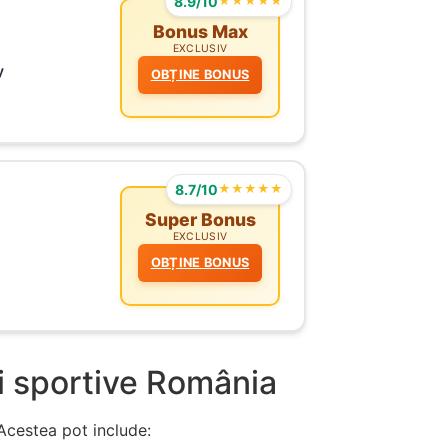
8.9/10
★★★★★
Bonus Max
EXCLUSIV
y
OBȚINE BONUS
8.7/10
★★★★★
Super Bonus
EXCLUSIV
OBȚINE BONUS
ri sportive România
 Acestea pot include: