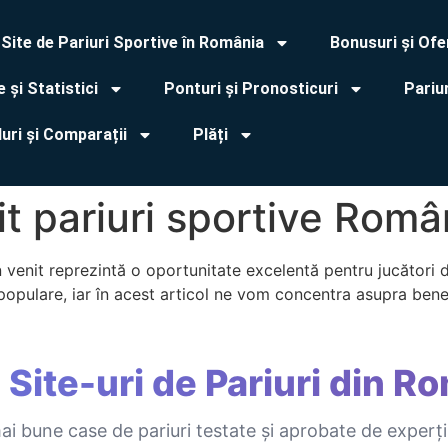
Site de Pariuri Sportive în România
Bonusuri și Ofe
 și Statistici
Ponturi și Pronosticuri
Pariur
uri și Comparații
Plăți
t pariuri sportive Româ
n venit reprezintă o oportunitate excelentă pentru jucători 
opulare, iar în acest articol ne vom concentra asupra benefi
 Site-uri de Pariuri din R
ai bune case de pariuri testate și aprobate de experții