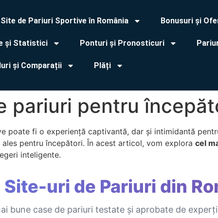
Site de Pariuri Sportive în România
Bonusuri și Ofe
 și Statistici
Ponturi și Pronosticuri
Pariur
uri și Comparații
Plăți
e pariuri pentru începă
ve poate fi o experiență captivantă, dar și intimidantă pentr
 ales pentru începători. În acest articol, vom explora
cel ma
egeri inteligente.
 Site-uri de Pariuri din R
ai bune case de pariuri testate și aprobate de experții