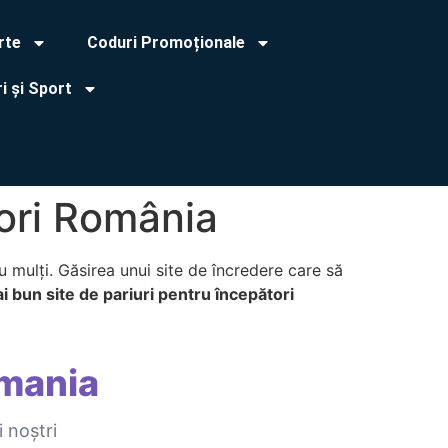
rte
Coduri Promoționale
i și Sport
tori România
u mulți. Găsirea unui site de încredere care să
i bun site de pariuri pentru începători
omania
 noștri