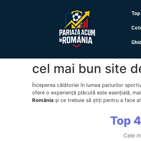
Top 
Cote
Ghid
cel mai bun site d
Începerea călătoriei în lumea pariurilor sporti
ofere o experiență plăcută este esențială, mai
România
și ce trebuie să știți pentru a face al
Top 4
Cele m