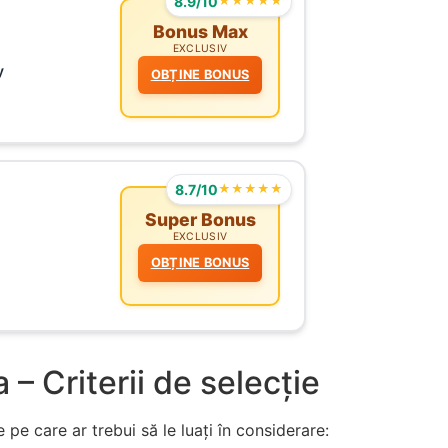
8.9/10
★★★★★
Bonus Max
EXCLUSIV
y
OBȚINE BONUS
8.7/10
★★★★★
Super Bonus
EXCLUSIV
OBȚINE BONUS
– Criterii de selecție
le pe care ar trebui să le luați în considerare: