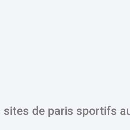
 sites de paris sportifs 