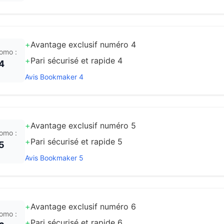
+
Avantage exclusif numéro 4
omo :
+
Pari sécurisé et rapide 4
4
Avis Bookmaker 4
+
Avantage exclusif numéro 5
omo :
+
Pari sécurisé et rapide 5
5
Avis Bookmaker 5
+
Avantage exclusif numéro 6
omo :
+
Pari sécurisé et rapide 6