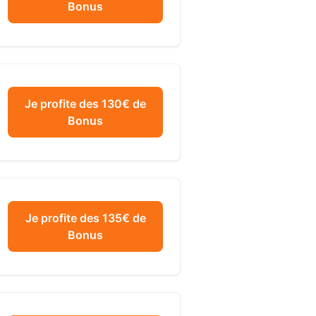
Bonus
Je profite des 130€ de
Bonus
Je profite des 135€ de
Bonus