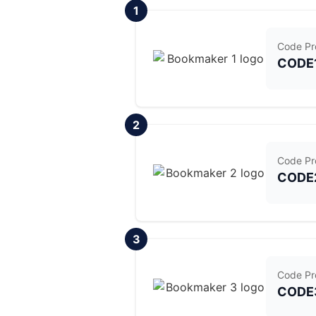
1
Code Pr
CODE
2
Code Pr
CODE
3
Code Pr
CODE