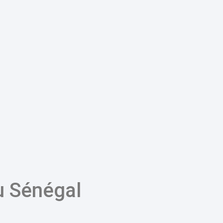
au Sénégal