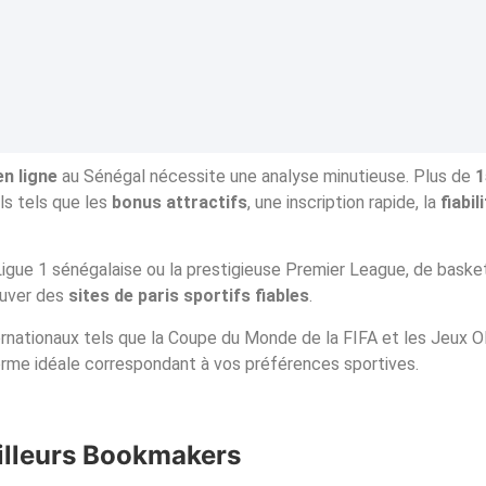
en ligne
au Sénégal nécessite une analyse minutieuse. Plus de
1
ls tels que les
bonus attractifs
, une inscription rapide, la
fiabil
igue 1 sénégalaise ou la prestigieuse Premier League, de basket
ouver des
sites de paris sportifs fiables
.
ationaux tels que la Coupe du Monde de la FIFA et les Jeux O
orme idéale correspondant à vos préférences sportives.
illeurs Bookmakers