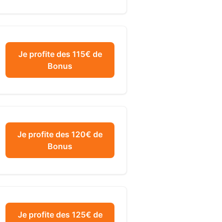
Je profite des 115€ de
Bonus
Je profite des 120€ de
Bonus
Je profite des 125€ de