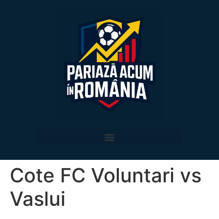
Cote FC Voluntari vs
Vaslui