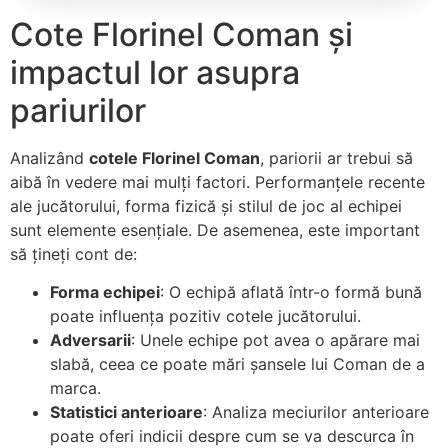
Cote Florinel Coman și
impactul lor asupra
pariurilor
Analizând
cotele Florinel Coman
, pariorii ar trebui să
aibă în vedere mai mulți factori. Performanțele recente
ale jucătorului, forma fizică și stilul de joc al echipei
sunt elemente esențiale. De asemenea, este important
să țineți cont de:
Forma echipei
: O echipă aflată într-o formă bună
poate influența pozitiv cotele jucătorului.
Adversarii
: Unele echipe pot avea o apărare mai
slabă, ceea ce poate mări șansele lui Coman de a
marca.
Statistici anterioare
: Analiza meciurilor anterioare
poate oferi indicii despre cum se va descurca în