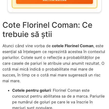
Cote Florinel Coman: Ce
trebuie să știi
Atunci când vine vorba de
cotele Florinel Coman
, este
esențial să înțelegem ce reprezintă acestea în contextul
pariurilor. Cotele sunt o reflecție a probabilităților pe
care casele de pariuri le atribuie unui anumit rezultat. O
cotă mai mică indică o probabilitate mai mare de
succes, în timp ce o cotă mai mare sugerează un risc
mai mare.
Cotele pentru goluri
: Florinel Coman este
cunoscut pentru abilitatea sa de a marca. Pariurile
pe numărul de goluri pe care le va înscrie în
meciuri sunt populare.