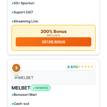
50+ Sporturi
Suport 24/7
Streaming Live
200% Bonus
EXCLUSIV
OBȚINE BONUS
8.9/10
★★★★★
3
MELBET
GENEROS
Bonusuri Mari
Cash-out