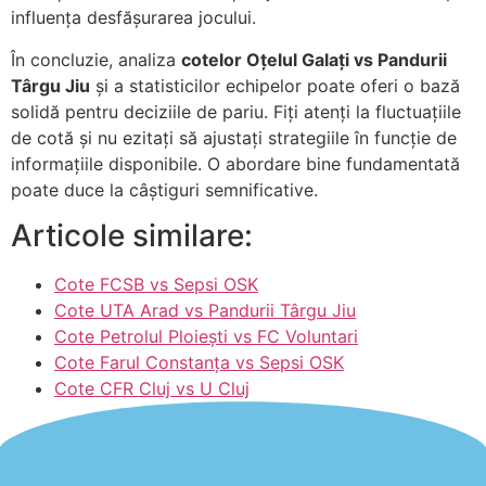
influența desfășurarea jocului.
În concluzie, analiza
cotelor Oțelul Galați vs Pandurii
Târgu Jiu
și a statisticilor echipelor poate oferi o bază
solidă pentru deciziile de pariu. Fiți atenți la fluctuațiile
de cotă și nu ezitați să ajustați strategiile în funcție de
informațiile disponibile. O abordare bine fundamentată
poate duce la câștiguri semnificative.
Articole similare:
Cote FCSB vs Sepsi OSK
Cote UTA Arad vs Pandurii Târgu Jiu
Cote Petrolul Ploiești vs FC Voluntari
Cote Farul Constanța vs Sepsi OSK
Cote CFR Cluj vs U Cluj