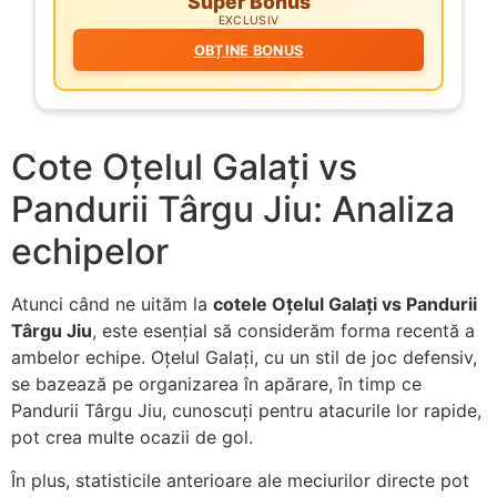
Super Bonus
EXCLUSIV
OBȚINE BONUS
Cote Oțelul Galați vs
Pandurii Târgu Jiu: Analiza
echipelor
Atunci când ne uităm la
cotele Oțelul Galați vs Pandurii
Târgu Jiu
, este esențial să considerăm forma recentă a
ambelor echipe. Oțelul Galați, cu un stil de joc defensiv,
se bazează pe organizarea în apărare, în timp ce
Pandurii Târgu Jiu, cunoscuți pentru atacurile lor rapide,
pot crea multe ocazii de gol.
În plus, statisticile anterioare ale meciurilor directe pot