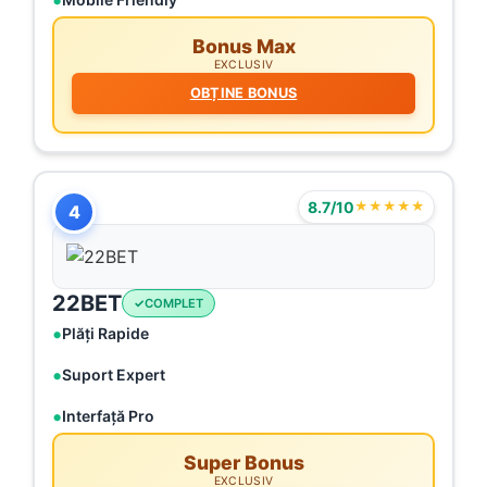
Bonus Max
EXCLUSIV
OBȚINE BONUS
8.7/10
★★★★★
4
22BET
COMPLET
Plăți Rapide
Suport Expert
Interfață Pro
Super Bonus
EXCLUSIV