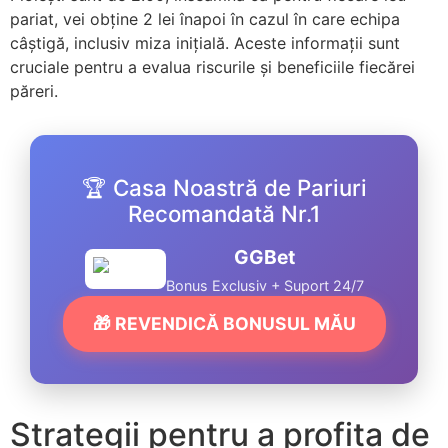
pariat, vei obține 2 lei înapoi în cazul în care echipa
câștigă, inclusiv miza inițială. Aceste informații sunt
cruciale pentru a evalua riscurile și beneficiile fiecărei
păreri.
🏆 Casa Noastră de Pariuri
Recomandată Nr.1
GGBet
Bonus Exclusiv + Suport 24/7
🎁 REVENDICĂ BONUSUL MĂU
Strategii pentru a profita de