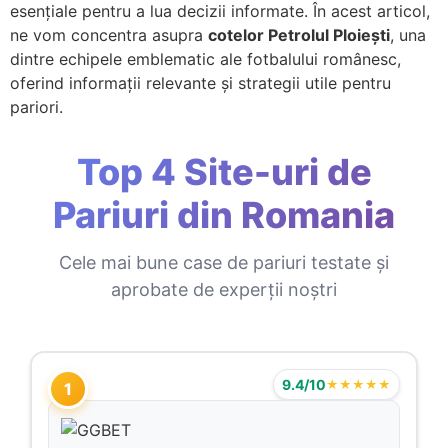
esențiale pentru a lua decizii informate. În acest articol,
ne vom concentra asupra
cotelor Petrolul Ploiești
, una
dintre echipele emblematic ale fotbalului românesc,
oferind informații relevante și strategii utile pentru
pariori.
Top 4 Site-uri de
Pariuri din Romania
Cele mai bune case de pariuri testate și
aprobate de experții noștri
9.4/10
★★★★★
1