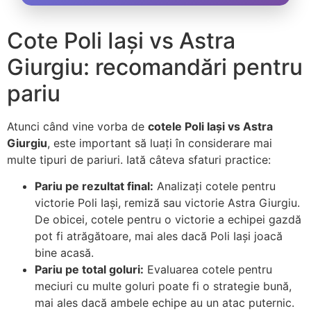
Cote Poli Iași vs Astra
Giurgiu: recomandări pentru
pariu
Atunci când vine vorba de
cotele Poli Iași vs Astra
Giurgiu
, este important să luați în considerare mai
multe tipuri de pariuri. Iată câteva sfaturi practice:
Pariu pe rezultat final:
Analizați cotele pentru
victorie Poli Iași, remiză sau victorie Astra Giurgiu.
De obicei, cotele pentru o victorie a echipei gazdă
pot fi atrăgătoare, mai ales dacă Poli Iași joacă
bine acasă.
Pariu pe total goluri:
Evaluarea cotele pentru
meciuri cu multe goluri poate fi o strategie bună,
mai ales dacă ambele echipe au un atac puternic.