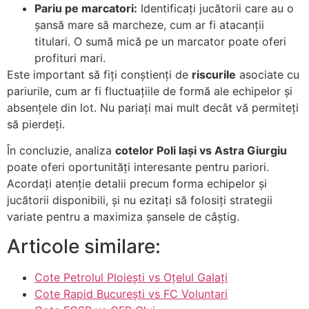
Pariu pe marcatori:
Identificați jucătorii care au o
șansă mare să marcheze, cum ar fi atacanții
titulari. O sumă mică pe un marcator poate oferi
profituri mari.
Este important să fiți conștienți de
riscurile
asociate cu
pariurile, cum ar fi fluctuațiile de formă ale echipelor și
absențele din lot. Nu pariați mai mult decât vă permiteți
să pierdeți.
În concluzie, analiza
cotelor Poli Iași vs Astra Giurgiu
poate oferi oportunități interesante pentru pariori.
Acordați atenție detalii precum forma echipelor și
jucătorii disponibili, și nu ezitați să folosiți strategii
variate pentru a maximiza șansele de câștig.
Articole similare:
Cote Petrolul Ploiești vs Oțelul Galați
Cote Rapid București vs FC Voluntari