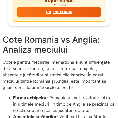
Super Bonus
EXCLUSIV
OBȚINE BONUS
Cote Romania vs Anglia:
Analiza meciului
Cotele pentru meciurile internaționale sunt influențate
de o serie de factori, cum ar fi forma echipelor,
absențele jucătorilor și statisticile istorice. În cazul
meciului dintre România și Anglia, este important să
ținem cont de următoarele aspecte:
Forma echipelor:
România a avut rezultate mixte
în ultimele meciuri, în timp ce Anglia se prezintă ca
o echipă puternică, cu jucători de top.
Absențele jucătorilor:
Verificați lista jucătorilor