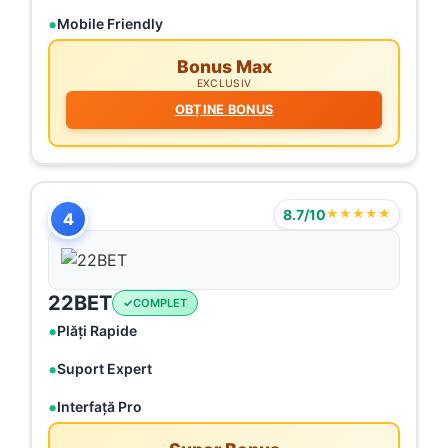
Mobile Friendly
Bonus Max
EXCLUSIV
OBȚINE BONUS
8.7/10
★★★★★
4
22BET
COMPLET
Plăți Rapide
Suport Expert
Interfață Pro