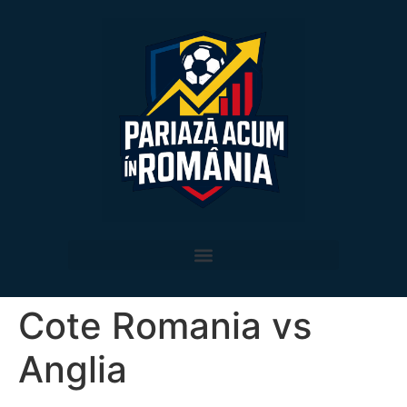
Cote Romania vs
Anglia