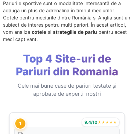
Pariurile sportive sunt o modalitate interesantă de a
adăuga un plus de adrenalina în timpul meciurilor.
Cotele pentru meciurile dintre România și Anglia sunt un
subiect de interes pentru mulți pariori. În acest articol,
vom analiza
cotele
și
strategiile de pariu
pentru acest
meci captivant.
Top 4 Site-uri de
Pariuri din Romania
Cele mai bune case de pariuri testate și
aprobate de experții noștri
9.4/10
★★★★★
1