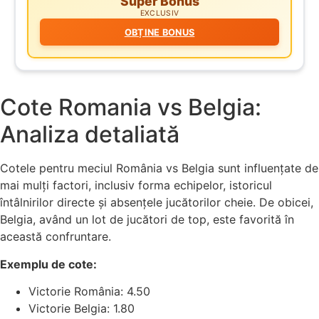
Super Bonus
EXCLUSIV
OBȚINE BONUS
Cote Romania vs Belgia:
Analiza detaliată
Cotele pentru meciul România vs Belgia sunt influențate de
mai mulți factori, inclusiv forma echipelor, istoricul
întâlnirilor directe și absențele jucătorilor cheie. De obicei,
Belgia, având un lot de jucători de top, este favorită în
această confruntare.
Exemplu de cote:
Victorie România: 4.50
Victorie Belgia: 1.80