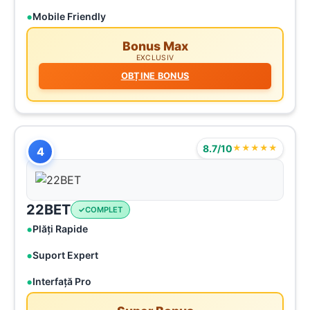
Mobile Friendly
Bonus Max
EXCLUSIV
OBȚINE BONUS
8.7/10
★★★★★
4
22BET
COMPLET
Plăți Rapide
Suport Expert
Interfață Pro