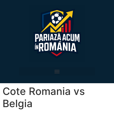
Cote Romania vs
Belgia