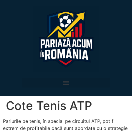
Cote Tenis ATP
Pariurile pe tenis, în special pe circuitul ATP, pot fi
extrem de profitabile dacă sunt abordate cu o strategie