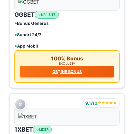
GGBET
NR.1 SITE
Bonus Generos
Suport 24/7
App Mobil
100% Bonus
EXCLUSIV
OBȚINE BONUS
9.1/10
★★★★★
2
1XBET
LIDER