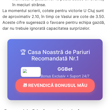
în meciuri strânse.
La momentul scrierii, cotele pentru victorie U Cluj sunt
de aproximativ 2.10, în timp ce Vaslui are cote de 3.50.
Aceste cifre sugerează o favoare pentru echipa gazdă,
dar nu trebuie ignorată capacitatea surprizelor.
🏆 Casa Noastră de Pariuri
Recomandată Nr.1
GGBet
Bonus Exclusiv + Suport 24/7
🎁 REVENDICĂ BONUSUL MĂU