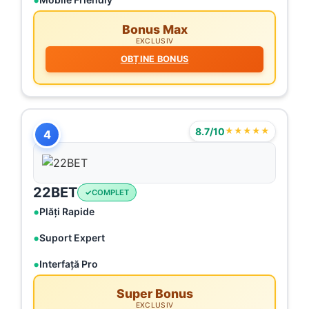
Bonus Max
EXCLUSIV
OBȚINE BONUS
8.7/10
★★★★★
4
22BET
COMPLET
Plăți Rapide
Suport Expert
Interfață Pro
Super Bonus
EXCLUSIV