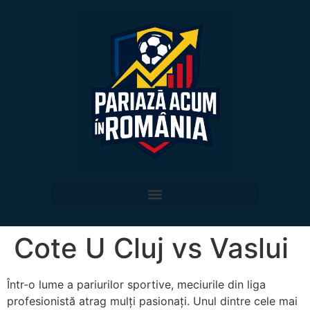
Cote U Cluj vs Vaslui
Într-o lume a pariurilor sportive, meciurile din liga
profesionistă atrag mulți pasionați. Unul dintre cele mai