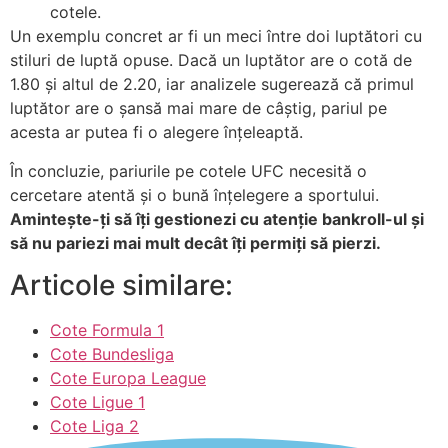
cotele.
Un exemplu concret ar fi un meci între doi luptători cu
stiluri de luptă opuse. Dacă un luptător are o cotă de
1.80 și altul de 2.20, iar analizele sugerează că primul
luptător are o șansă mai mare de câștig, pariul pe
acesta ar putea fi o alegere înțeleaptă.
În concluzie, pariurile pe cotele UFC necesită o
cercetare atentă și o bună înțelegere a sportului.
Amintește-ți să îți gestionezi cu atenție bankroll-ul și
să nu pariezi mai mult decât îți permiți să pierzi.
Articole similare:
Cote Formula 1
Cote Bundesliga
Cote Europa League
Cote Ligue 1
Cote Liga 2