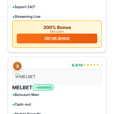
Suport 24/7
Streaming Live
200% Bonus
EXCLUSIV
OBȚINE BONUS
8.9/10
★★★★★
3
MELBET
GENEROS
Bonusuri Mari
Cash-out
Mobile Friendly