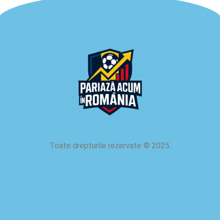
Toate drepturile rezervate
©
2025.
despre noi