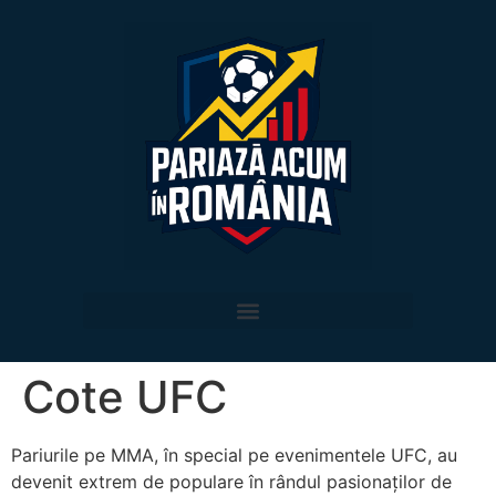
Cote UFC
Pariurile pe MMA, în special pe evenimentele UFC, au
devenit extrem de populare în rândul pasionaților de