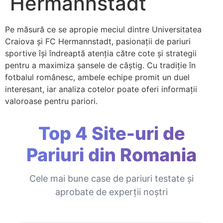
Hermannstadt
Pe măsură ce se apropie meciul dintre Universitatea
Craiova și FC Hermannstadt, pasionații de pariuri
sportive își îndreaptă atenția către cote și strategii
pentru a maximiza șansele de câștig. Cu tradiție în
fotbalul românesc, ambele echipe promit un duel
interesant, iar analiza cotelor poate oferi informații
valoroase pentru pariori.
Top 4 Site-uri de
Pariuri din Romania
Cele mai bune case de pariuri testate și
aprobate de experții noștri