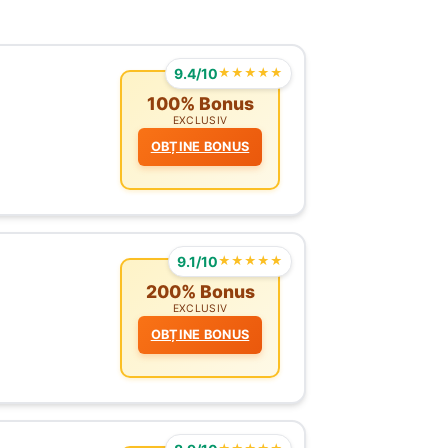
9.4/10
★★★★★
100% Bonus
EXCLUSIV
OBȚINE BONUS
9.1/10
★★★★★
200% Bonus
EXCLUSIV
e
OBȚINE BONUS