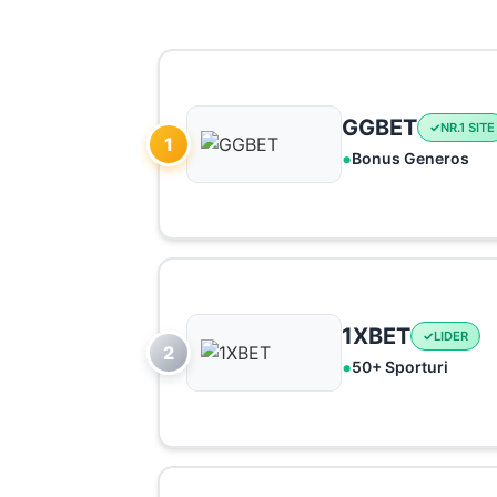
GGBET
NR.1 SITE
1
Bonus Generos
1XBET
LIDER
2
50+ Sporturi