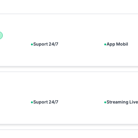
Suport 24/7
App Mobil
Suport 24/7
Streaming Liv