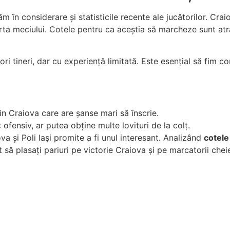
ăm în considerare și statisticile recente ale jucătorilor. C
arta meciului. Cotele pentru ca aceștia să marcheze sunt atr
ori tineri, dar cu experiență limitată. Este esențial să fim c
in Craiova care are șanse mari să înscrie.
ofensiv, ar putea obține multe lovituri de la colț.
va și Poli Iași promite a fi unul interesant. Analizând
cotele
 plasați pariuri pe victorie Craiova și pe marcatorii cheie. F