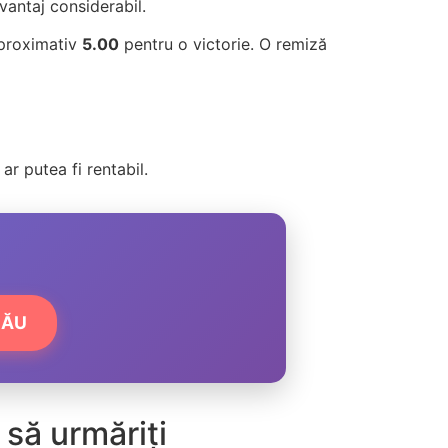
antaj considerabil.
 aproximativ
5.00
pentru o victorie. O remiză
ar putea fi rentabil.
MĂU
 să urmăriți