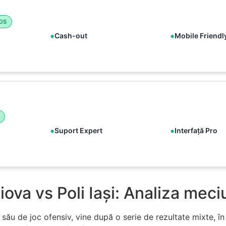
OS
Cash-out
Mobile Friendl
Suport Expert
Interfață Pro
ova vs Poli Iași: Analiza meciu
său de joc ofensiv, vine după o serie de rezultate mixte, în t