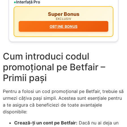
Interfață Pro
Super Bonus
EXCLUSIV
OBȚINE BONUS
Cum introduci codul
promoțional pe Betfair –
Primii pași
Pentru a folosi un cod promoțional pe Betfair, trebuie să
urmezi câțiva pași simpli. Acestea sunt esențiale pentru
a te asigura că beneficiezi de toate avantajele
disponibile:
Crează-ți un cont pe Betfair:
Dacă nu ai deja un