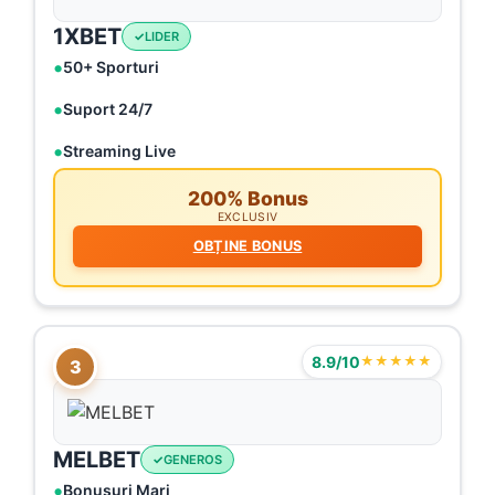
1XBET
LIDER
50+ Sporturi
Suport 24/7
Streaming Live
200% Bonus
EXCLUSIV
OBȚINE BONUS
8.9/10
★★★★★
3
MELBET
GENEROS
Bonusuri Mari