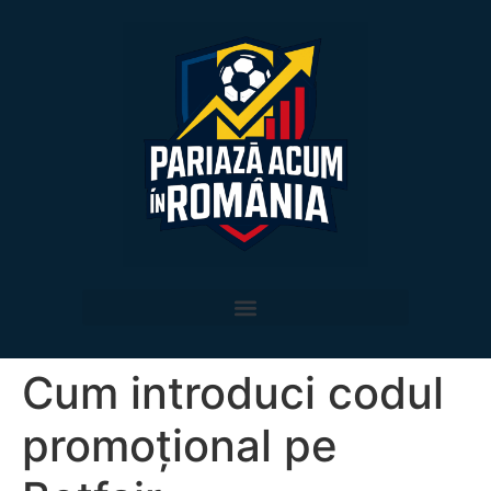
Cum introduci codul
promoțional pe