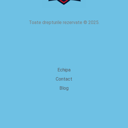
Toate drepturile rezervate
©
2025.
despre noi
Echipa
Contact
Blog
Juridic