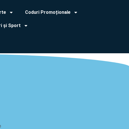
rte
Coduri Promoționale
i și Sport
e