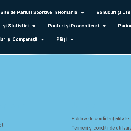
Site de Pariuri Sportive în România
Bonusuri și Ofe
 și Statistici
Ponturi și Pronosticuri
Pariur
uri și Comparații
Plăți
spre noi
Juridic
Politica de confidențialitate
ct
Termeni și condiții de utilizar