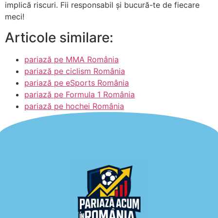
implică riscuri. Fii responsabil și bucură-te de fiecare
meci!
Articole similare:
pariază pe MMA România
pariază pe ciclism România
pariază pe eSports România
pariază pe Formula 1 România
pariază pe hochei România