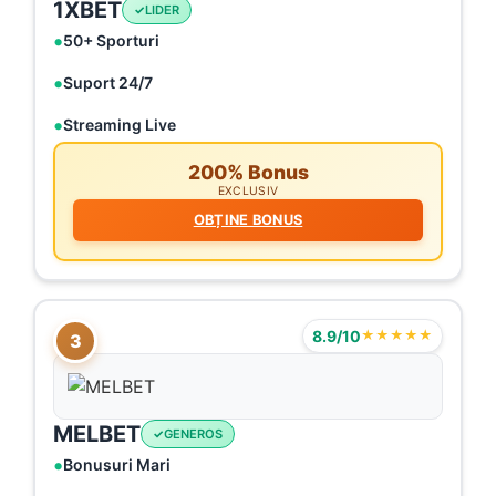
1XBET
LIDER
50+ Sporturi
Suport 24/7
Streaming Live
200% Bonus
EXCLUSIV
OBȚINE BONUS
8.9/10
★★★★★
3
MELBET
GENEROS
Bonusuri Mari