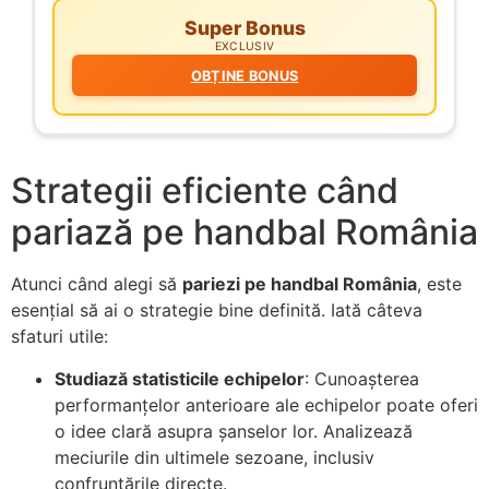
Super Bonus
EXCLUSIV
OBȚINE BONUS
Strategii eficiente când
pariază pe handbal România
Atunci când alegi să
pariezi pe handbal România
, este
esențial să ai o strategie bine definită. Iată câteva
sfaturi utile:
Studiază statisticile echipelor
: Cunoașterea
performanțelor anterioare ale echipelor poate oferi
o idee clară asupra șanselor lor. Analizează
meciurile din ultimele sezoane, inclusiv
confruntările directe.