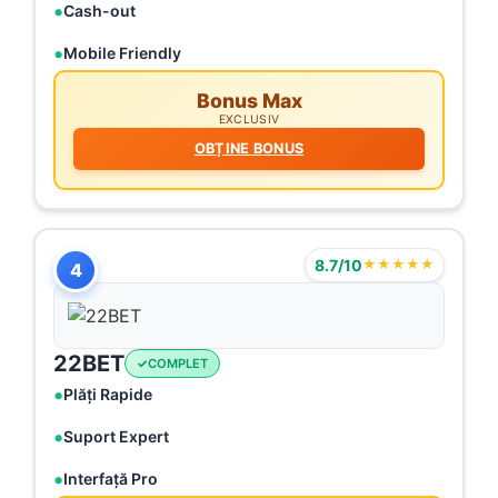
Cash-out
Mobile Friendly
Bonus Max
EXCLUSIV
OBȚINE BONUS
8.7/10
★★★★★
4
22BET
COMPLET
Plăți Rapide
Suport Expert
Interfață Pro