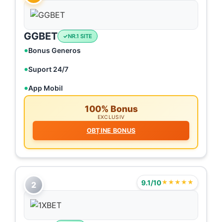
GGBET
NR.1 SITE
Bonus Generos
Suport 24/7
App Mobil
100% Bonus
EXCLUSIV
OBȚINE BONUS
9.1/10
★★★★★
2