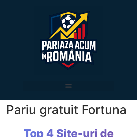
Pariu gratuit Fortuna
Top 4 Site-uri de