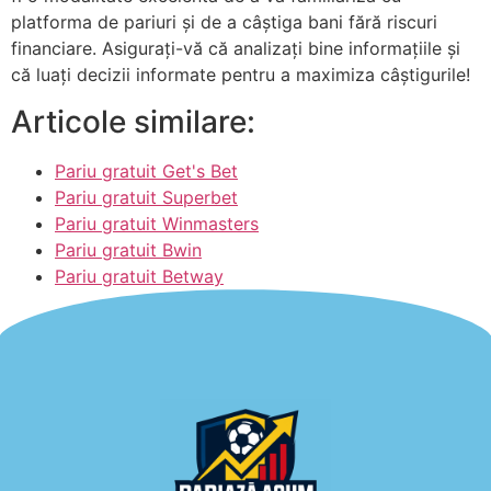
platforma de pariuri și de a câștiga bani fără riscuri
financiare. Asigurați-vă că analizați bine informațiile și
că luați decizii informate pentru a maximiza câștigurile!
Articole similare:
Pariu gratuit Get's Bet
Pariu gratuit Superbet
Pariu gratuit Winmasters
Pariu gratuit Bwin
Pariu gratuit Betway