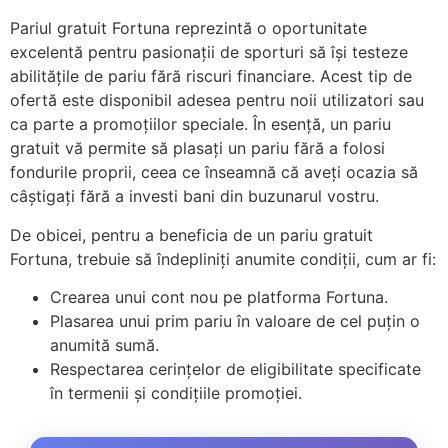
Pariul gratuit Fortuna reprezintă o oportunitate
excelentă pentru pasionații de sporturi să își testeze
abilitățile de pariu fără riscuri financiare. Acest tip de
ofertă este disponibil adesea pentru noii utilizatori sau
ca parte a promoțiilor speciale. În esență, un pariu
gratuit vă permite să plasați un pariu fără a folosi
fondurile proprii, ceea ce înseamnă că aveți ocazia să
câștigați fără a investi bani din buzunarul vostru.
De obicei, pentru a beneficia de un pariu gratuit
Fortuna, trebuie să îndepliniți anumite condiții, cum ar fi:
Crearea unui cont nou pe platforma Fortuna.
Plasarea unui prim pariu în valoare de cel puțin o
anumită sumă.
Respectarea cerințelor de eligibilitate specificate
în termenii și condițiile promoției.