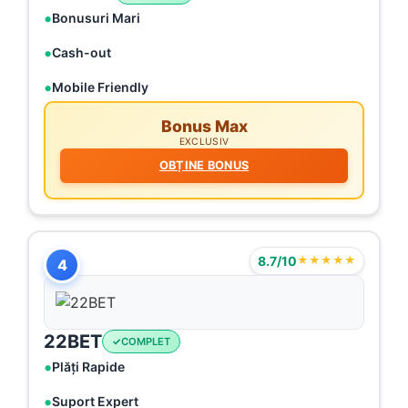
Bonusuri Mari
Cash-out
Mobile Friendly
Bonus Max
EXCLUSIV
OBȚINE BONUS
8.7/10
★★★★★
4
22BET
COMPLET
Plăți Rapide
Suport Expert