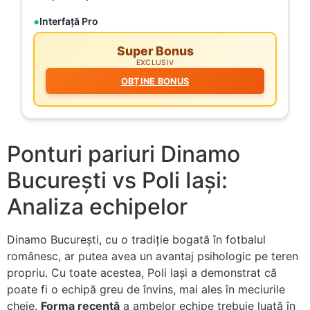
Interfață Pro
Super Bonus
EXCLUSIV
OBȚINE BONUS
Ponturi pariuri Dinamo
București vs Poli Iași:
Analiza echipelor
Dinamo București, cu o tradiție bogată în fotbalul
românesc, ar putea avea un avantaj psihologic pe teren
propriu. Cu toate acestea, Poli Iași a demonstrat că
poate fi o echipă greu de învins, mai ales în meciurile
cheie.
Forma recentă
a ambelor echipe trebuie luată în