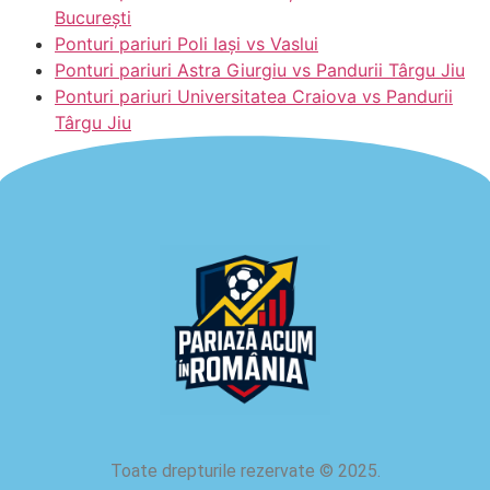
București
Ponturi pariuri Poli Iași vs Vaslui
Ponturi pariuri Astra Giurgiu vs Pandurii Târgu Jiu
Ponturi pariuri Universitatea Craiova vs Pandurii
Târgu Jiu
Toate drepturile rezervate
©
2025.