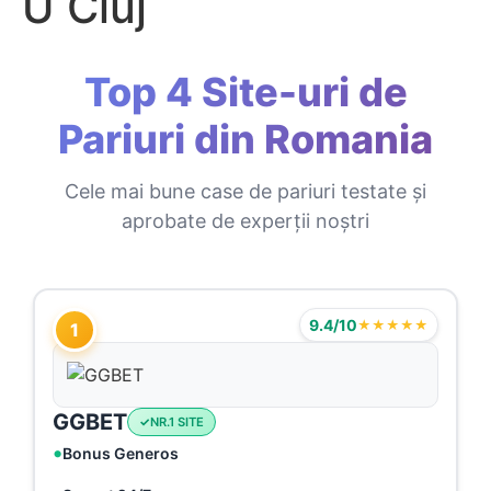
U Cluj
Top 4 Site-uri de
Pariuri din Romania
Cele mai bune case de pariuri testate și
aprobate de experții noștri
9.4/10
★★★★★
1
GGBET
NR.1 SITE
Bonus Generos