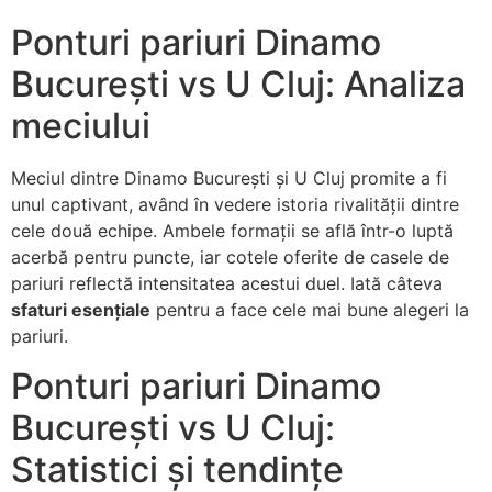
Ponturi pariuri Dinamo
București vs U Cluj: Analiza
meciului
Meciul dintre Dinamo București și U Cluj promite a fi
unul captivant, având în vedere istoria rivalității dintre
cele două echipe. Ambele formații se află într-o luptă
acerbă pentru puncte, iar cotele oferite de casele de
pariuri reflectă intensitatea acestui duel. Iată câteva
sfaturi esențiale
pentru a face cele mai bune alegeri la
pariuri.
Ponturi pariuri Dinamo
București vs U Cluj:
Statistici și tendințe