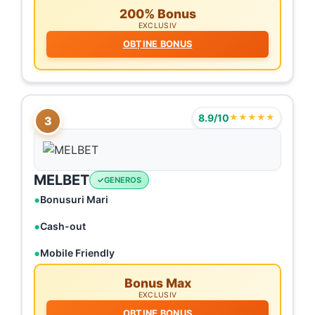
200% Bonus
EXCLUSIV
OBȚINE BONUS
8.9/10
★★★★★
3
MELBET
GENEROS
Bonusuri Mari
Cash-out
Mobile Friendly
Bonus Max
EXCLUSIV
OBȚINE BONUS