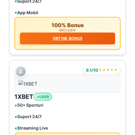
Suport 24/7
App Mobil
100% Bonus
EXCLUSIV
OBȚINE BONUS
9.1/10
★★★★★
2
1XBET
LIDER
50+ Sporturi
Suport 24/7
Streaming Live