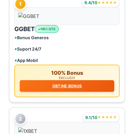
9.4/10
★★★★★
1
GGBET
NR.1 SITE
Bonus Generos
Suport 24/7
App Mobil
100% Bonus
EXCLUSIV
OBȚINE BONUS
9.1/10
★★★★★
2