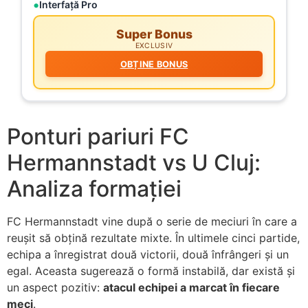
Interfață Pro
Super Bonus
EXCLUSIV
OBȚINE BONUS
Ponturi pariuri FC
Hermannstadt vs U Cluj:
Analiza formației
FC Hermannstadt vine după o serie de meciuri în care a
reușit să obțină rezultate mixte. În ultimele cinci partide,
echipa a înregistrat două victorii, două înfrângeri și un
egal. Aceasta sugerează o formă instabilă, dar există și
un aspect pozitiv:
atacul echipei a marcat în fiecare
meci
.