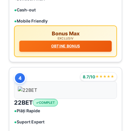
Cash-out
Mobile Friendly
Bonus Max
EXCLUSIV
OBȚINE BONUS
8.7/10
★★★★★
4
22BET
COMPLET
Plăți Rapide
Suport Expert