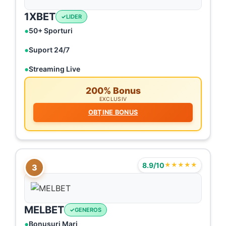
1XBET
LIDER
50+ Sporturi
Suport 24/7
Streaming Live
200% Bonus
EXCLUSIV
OBȚINE BONUS
8.9/10
★★★★★
3
MELBET
GENEROS
Bonusuri Mari