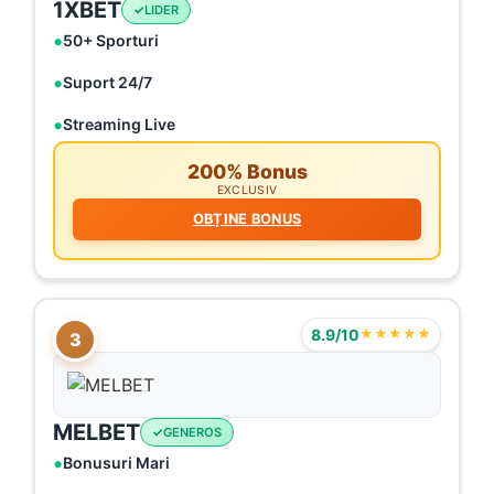
1XBET
LIDER
50+ Sporturi
Suport 24/7
Streaming Live
200% Bonus
EXCLUSIV
OBȚINE BONUS
8.9/10
★★★★★
3
MELBET
GENEROS
Bonusuri Mari