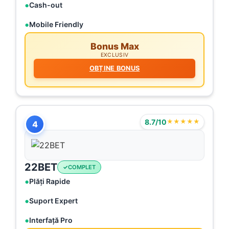
Cash-out
Mobile Friendly
Bonus Max
EXCLUSIV
OBȚINE BONUS
8.7/10
★★★★★
4
22BET
COMPLET
Plăți Rapide
Suport Expert
Interfață Pro