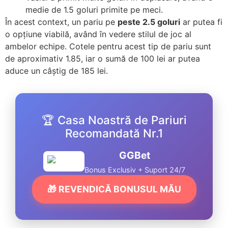
medie de 1.5 goluri primite pe meci.
În acest context, un pariu pe
peste 2.5 goluri
ar putea fi
o opțiune viabilă, având în vedere stilul de joc al
ambelor echipe. Cotele pentru acest tip de pariu sunt
de aproximativ 1.85, iar o sumă de 100 lei ar putea
aduce un câștig de 185 lei.
🏆 Casa Noastră de Pariuri
Recomandată Nr.1
GGBet
Bonus Exclusiv + Suport 24/7
🎁 REVENDICĂ BONUSUL MĂU