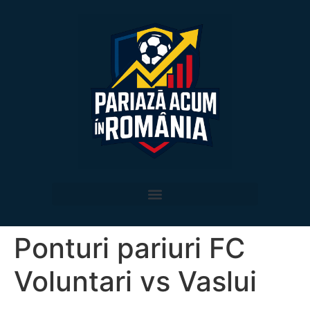
Ponturi pariuri FC
Voluntari vs Vaslui