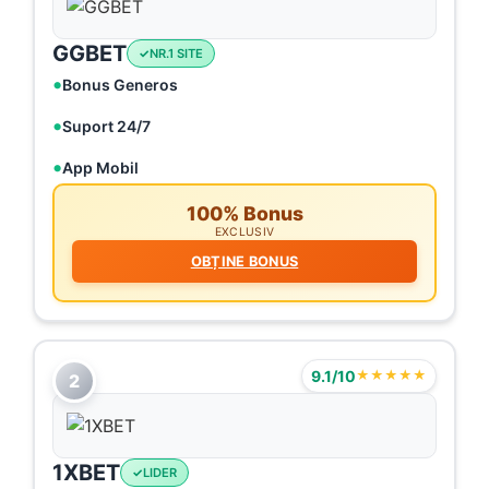
GGBET
NR.1 SITE
Bonus Generos
Suport 24/7
App Mobil
100% Bonus
EXCLUSIV
OBȚINE BONUS
9.1/10
★★★★★
2
1XBET
LIDER