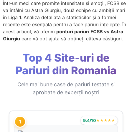
Într-un meci care promite intensitate și emoții, FCSB se
va întâlni cu Astra Giurgiu, două echipe cu ambiții mari
în Liga 1. Analiza detaliată a statisticilor și a formei
recente este esențială pentru a face pariuri înțelepte. În
acest articol, vă oferim
ponturi pariuri FCSB vs Astra
Giurgiu
care vă pot ajuta să obțineți câteva câștiguri.
Top 4 Site-uri de
Pariuri din Romania
Cele mai bune case de pariuri testate și
aprobate de experții noștri
9.4/10
★★★★★
1