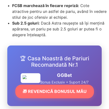
FCSB marchează în fiecare repriză:
Cote
atractive pentru un astfel de pariu, având în vedere
stilul de joc ofensiv al echipei.
Sub 2.5 goluri:
Dacă Astra reușește să își mențină
apărarea, un pariu pe sub 2.5 goluri ar putea fi o
alegere înțeleaptă.
🏆 Casa Noastră de Pariuri
Recomandată Nr.1
GGBet
Bonus Exclusiv + Suport 24/7
🎁 REVENDICĂ BONUSUL MĂU