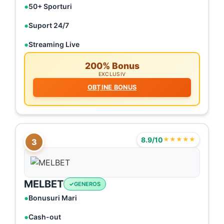
50+ Sporturi
Suport 24/7
Streaming Live
200% Bonus
EXCLUSIV
OBȚINE BONUS
8.9/10
★★★★★
3
MELBET
GENEROS
Bonusuri Mari
Cash-out