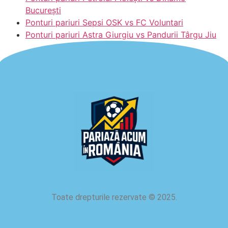
București
Ponturi pariuri Sepsi OSK vs FC Voluntari
Ponturi pariuri Astra Giurgiu vs Pandurii Târgu Jiu
Toate drepturile rezervate
©
2025.