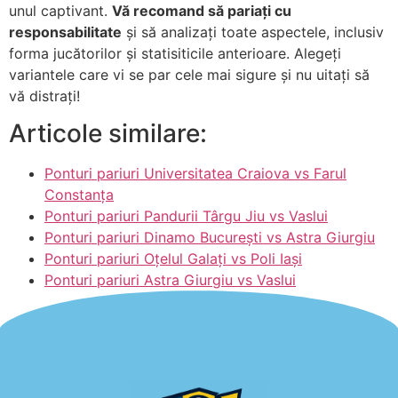
unul captivant.
Vă recomand să pariați cu
responsabilitate
și să analizați toate aspectele, inclusiv
forma jucătorilor și statisiticile anterioare. Alegeți
variantele care vi se par cele mai sigure și nu uitați să
vă distrați!
Articole similare:
Ponturi pariuri Universitatea Craiova vs Farul
Constanța
Ponturi pariuri Pandurii Târgu Jiu vs Vaslui
Ponturi pariuri Dinamo București vs Astra Giurgiu
Ponturi pariuri Oțelul Galați vs Poli Iași
Ponturi pariuri Astra Giurgiu vs Vaslui