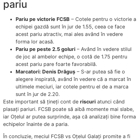
pariu
Pariu pe victorie FCSB
– Cotele pentru o victorie a
echipei gazdă sunt în jur de 1.55, ceea ce face
acest pariu atractiv, mai ales având în vedere
forma lor acasă.
Pariu pe peste 2.5 goluri
– Având în vedere stilul
de joc al ambelor echipe, o cotă de 1.75 pentru
acest pariu pare foarte favorabilă.
Marcatori: Denis Drăguș
– S-ar putea să fie o
alegere inspirată, având în vedere că a marcat în
ultimele meciuri, iar cotele pentru el de a marca
sunt în jur de 2.20.
Este important să țineți cont de
riscuri
atunci când
plasați pariuri. FCSB poate să aibă momente mai slabe,
iar Oțelul ar putea surprinde, așa că analizați bine forma
echipelor înainte de a paria.
În concluzie, meciul FCSB vs Oțelul Galați promite a fi