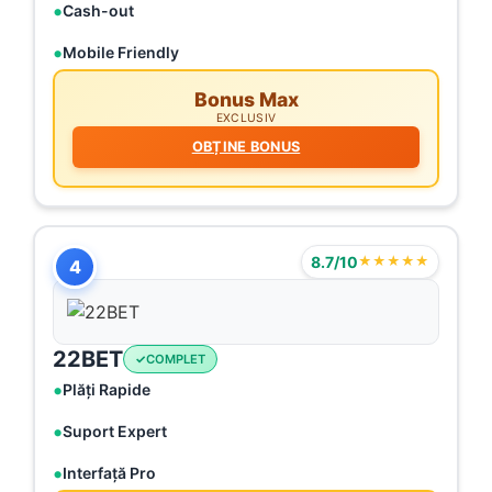
Cash-out
Mobile Friendly
Bonus Max
EXCLUSIV
OBȚINE BONUS
8.7/10
★★★★★
4
22BET
COMPLET
Plăți Rapide
Suport Expert
Interfață Pro