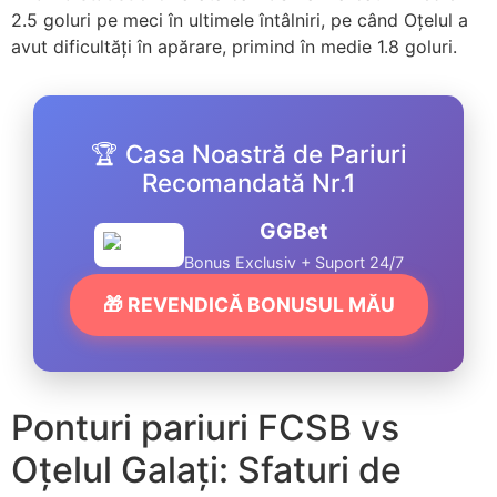
2.5 goluri pe meci în ultimele întâlniri, pe când Oțelul a
avut dificultăți în apărare, primind în medie 1.8 goluri.
🏆 Casa Noastră de Pariuri
Recomandată Nr.1
GGBet
Bonus Exclusiv + Suport 24/7
🎁 REVENDICĂ BONUSUL MĂU
Ponturi pariuri FCSB vs
Oțelul Galați: Sfaturi de