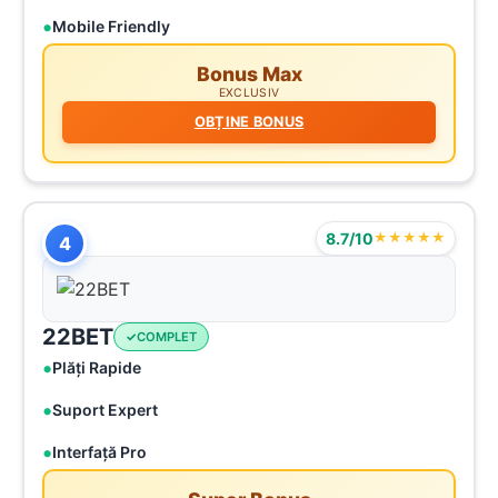
Mobile Friendly
Bonus Max
EXCLUSIV
OBȚINE BONUS
8.7/10
★★★★★
4
22BET
COMPLET
Plăți Rapide
Suport Expert
Interfață Pro