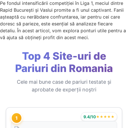
Pe fondul intensificării competiției în Liga 1, meciul dintre
Rapid București și Vaslui promite a fi unul captivant. Fanii
așteaptă cu nerăbdare confruntarea, iar pentru cei care
doresc să parieze, este esențial să analizeze fiecare
detaliu. În acest articol, vom explora ponturi utile pentru a
vă ajuta să obțineți profit din acest meci.
Top 4 Site-uri de
Pariuri din Romania
Cele mai bune case de pariuri testate și
aprobate de experții noștri
9.4/10
★★★★★
1