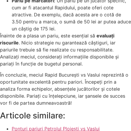
Pariu pe marcatori:
Un pariu pe un jucător specific,
cum ar fi atacantul Rapidului, poate oferi cote
atractive. De exemplu, dacă acesta are o cotă de
3.50 pentru a marca, o sumă de 50 lei ar putea aduce
un câștig de 175 lei.
Înainte de a plasa un pariu, este esențial să
evaluați
riscurile
. Nicio strategie nu garantează câștiguri, iar
pariurile trebuie să fie realizate cu responsabilitate.
Analizați meciul, considerați informațiile disponibile și
pariați în funcție de bugetul personal.
În concluzie, meciul Rapid București vs Vaslui reprezintă o
oportunitate excelentă pentru pariori. Începeți prin a
analiza forma echipelor, absențele jucătorilor și cotele
disponibile. Pariați cu înțelepciune, iar șansele de succes
vor fi de partea dumneavoastră!
Articole similare:
Ponturi pariuri Petrolul Ploiești vs Vaslui