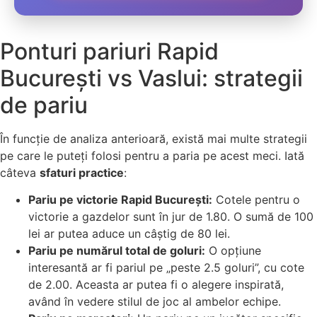
Ponturi pariuri Rapid
București vs Vaslui: strategii
de pariu
În funcție de analiza anterioară, există mai multe strategii
pe care le puteți folosi pentru a paria pe acest meci. Iată
câteva
sfaturi practice
:
Pariu pe victorie Rapid București:
Cotele pentru o
victorie a gazdelor sunt în jur de 1.80. O sumă de 100
lei ar putea aduce un câștig de 80 lei.
Pariu pe numărul total de goluri:
O opțiune
interesantă ar fi pariul pe „peste 2.5 goluri”, cu cote
de 2.00. Aceasta ar putea fi o alegere inspirată,
având în vedere stilul de joc al ambelor echipe.