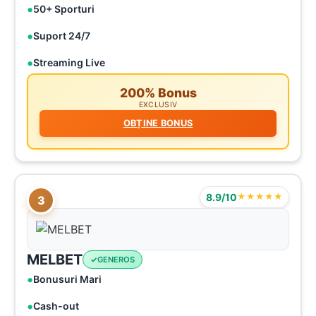
50+ Sporturi
Suport 24/7
Streaming Live
200% Bonus
EXCLUSIV
OBȚINE BONUS
8.9/10
★★★★★
3
MELBET
GENEROS
Bonusuri Mari
Cash-out