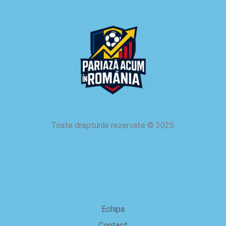
Toate drepturile rezervate
©
2025.
despre noi
Echipa
Contact