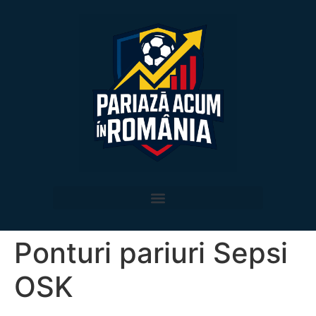
Ponturi pariuri Sepsi
OSK