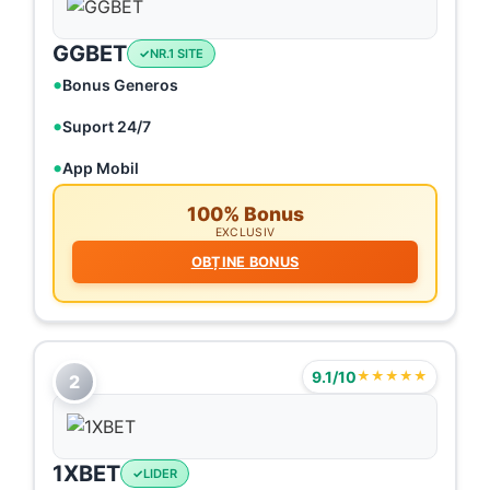
GGBET
NR.1 SITE
Bonus Generos
Suport 24/7
App Mobil
100% Bonus
EXCLUSIV
OBȚINE BONUS
9.1/10
★★★★★
2
1XBET
LIDER