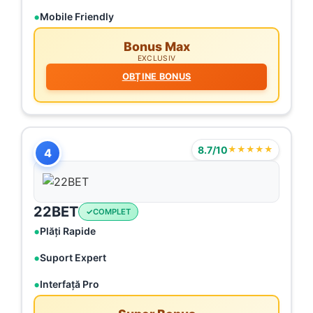
Mobile Friendly
Bonus Max
EXCLUSIV
OBȚINE BONUS
8.7/10
★★★★★
4
22BET
COMPLET
Plăți Rapide
Suport Expert
Interfață Pro