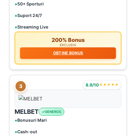
50+ Sporturi
Suport 24/7
Streaming Live
200% Bonus
EXCLUSIV
OBȚINE BONUS
8.9/10
★★★★★
3
MELBET
GENEROS
Bonusuri Mari
Cash-out