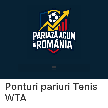
Ponturi pariuri Tenis
WTA