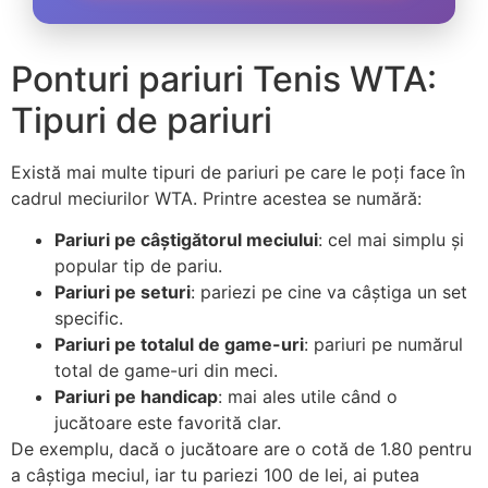
Ponturi pariuri Tenis WTA:
Tipuri de pariuri
Există mai multe tipuri de pariuri pe care le poți face în
cadrul meciurilor WTA. Printre acestea se numără:
Pariuri pe câștigătorul meciului
: cel mai simplu și
popular tip de pariu.
Pariuri pe seturi
: pariezi pe cine va câștiga un set
specific.
Pariuri pe totalul de game-uri
: pariuri pe numărul
total de game-uri din meci.
Pariuri pe handicap
: mai ales utile când o
jucătoare este favorită clar.
De exemplu, dacă o jucătoare are o cotă de 1.80 pentru
a câștiga meciul, iar tu pariezi 100 de lei, ai putea