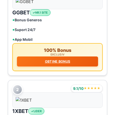
GGBET
NR.1 SITE
Bonus Generos
Suport 24/7
App Mobil
100% Bonus
EXCLUSIV
OBȚINE BONUS
9.1/10
★★★★★
2
1XBET
LIDER