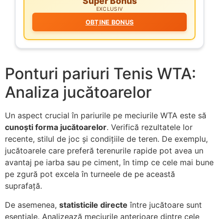
Super Bonus
EXCLUSIV
OBȚINE BONUS
Ponturi pariuri Tenis WTA:
Analiza jucătoarelor
Un aspect crucial în pariurile pe meciurile WTA este să
cunoști forma jucătoarelor
. Verifică rezultatele lor
recente, stilul de joc și condițiile de teren. De exemplu,
jucătoarele care preferă terenurile rapide pot avea un
avantaj pe iarba sau pe ciment, în timp ce cele mai bune
pe zgură pot excela în turneele de pe această
suprafață.
De asemenea,
statisticile directe
între jucătoare sunt
esențiale. Analizează meciurile anterioare dintre cele