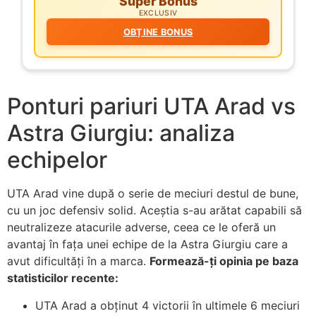
Super Bonus
EXCLUSIV
OBȚINE BONUS
Ponturi pariuri UTA Arad vs
Astra Giurgiu: analiza
echipelor
UTA Arad vine după o serie de meciuri destul de bune,
cu un joc defensiv solid. Aceștia s-au arătat capabili să
neutralizeze atacurile adverse, ceea ce le oferă un
avantaj în fața unei echipe de la Astra Giurgiu care a
avut dificultăți în a marca.
Formează-ți opinia pe baza
statisticilor recente:
UTA Arad a obținut 4 victorii în ultimele 6 meciuri