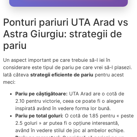
Ponturi pariuri UTA Arad vs
Astra Giurgiu: strategii de
pariu
Un aspect important pe care trebuie să-l iei în
considerare este tipul de pariu pe care vrei să-l plasezi.
Iată câteva
strategii eficiente de pariu
pentru acest
meci:
Pariu pe câștigătoare:
UTA Arad are o cotă de
2.10 pentru victorie, ceea ce poate fi o alegere
inspirată având în vedere forma lor bună.
Pariu pe total goluri:
O cotă de 1.85 pentru « peste
2.5 goluri » ar putea fi o opțiune interesantă,
având în vedere stilul de joc al ambelor echipe.