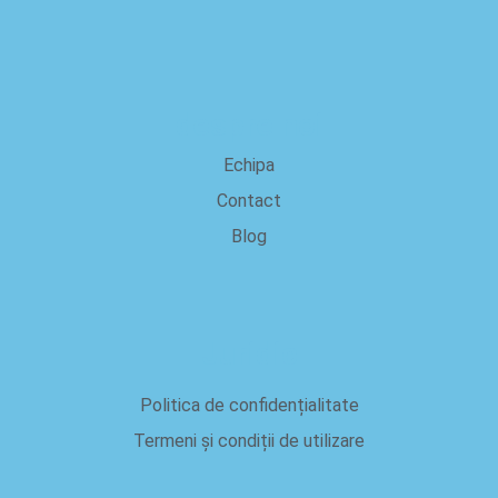
despre noi
Echipa
Contact
Blog
Juridic
Politica de confidențialitate
Termeni și condiții de utilizare