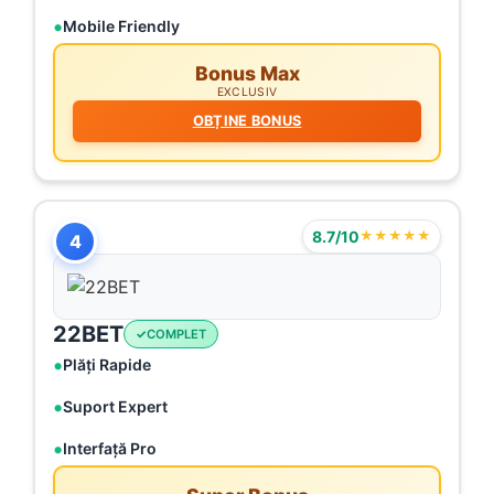
Mobile Friendly
Bonus Max
EXCLUSIV
OBȚINE BONUS
8.7/10
★★★★★
4
22BET
COMPLET
Plăți Rapide
Suport Expert
Interfață Pro