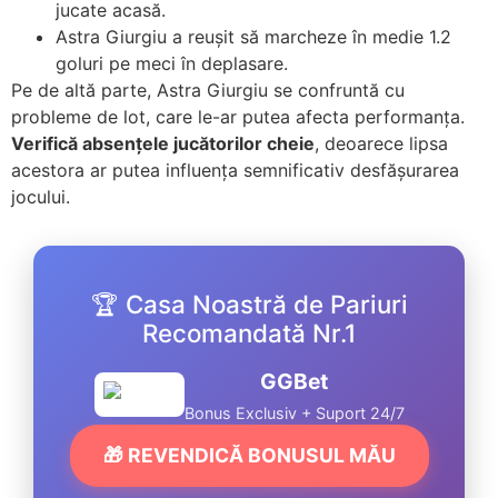
jucate acasă.
Astra Giurgiu a reușit să marcheze în medie 1.2
goluri pe meci în deplasare.
Pe de altă parte, Astra Giurgiu se confruntă cu
probleme de lot, care le-ar putea afecta performanța.
Verifică absențele jucătorilor cheie
, deoarece lipsa
acestora ar putea influența semnificativ desfășurarea
jocului.
🏆 Casa Noastră de Pariuri
Recomandată Nr.1
GGBet
Bonus Exclusiv + Suport 24/7
🎁 REVENDICĂ BONUSUL MĂU