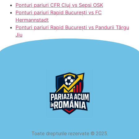
Ponturi pariuri CFR Cluj vs Sepsi OSK
Ponturi pariuri Rapid București vs FC
Hermannstadt
Ponturi pariuri Rapid București vs Pandurii Târgu
Jiu
Toate drepturile rezervate
©
2025.