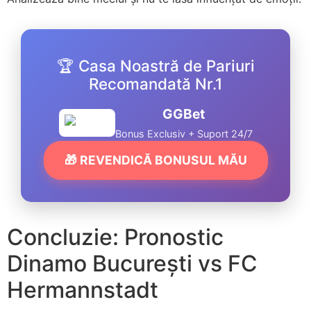
🏆 Casa Noastră de Pariuri
Recomandată Nr.1
GGBet
Bonus Exclusiv + Suport 24/7
🎁 REVENDICĂ BONUSUL MĂU
Concluzie: Pronostic
Dinamo București vs FC
Hermannstadt