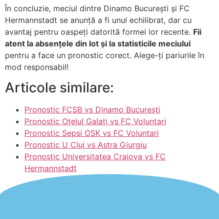
În concluzie, meciul dintre Dinamo București și FC
Hermannstadt se anunță a fi unul echilibrat, dar cu
avantaj pentru oaspeți datorită formei lor recente.
Fii
atent la absențele din lot și la statisticile meciului
pentru a face un pronostic corect. Alege-ți pariurile în
mod responsabil!
Articole similare:
Pronostic FCSB vs Dinamo București
Pronostic Oțelul Galați vs FC Voluntari
Pronostic Sepsi OSK vs FC Voluntari
Pronostic U Cluj vs Astra Giurgiu
Pronostic Universitatea Craiova vs FC
Hermannstadt