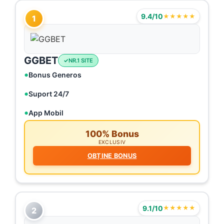
9.4/10
★★★★★
1
GGBET
NR.1 SITE
Bonus Generos
Suport 24/7
App Mobil
100% Bonus
EXCLUSIV
OBȚINE BONUS
9.1/10
★★★★★
2