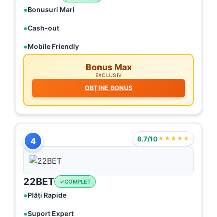
Bonusuri Mari
Cash-out
Mobile Friendly
Bonus Max
EXCLUSIV
OBȚINE BONUS
8.7/10
★★★★★
4
22BET
COMPLET
Plăți Rapide
Suport Expert