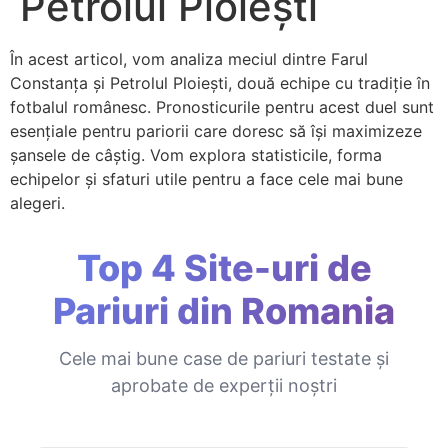
Petrolul Ploiești
În acest articol, vom analiza meciul dintre Farul
Constanța și Petrolul Ploiești, două echipe cu tradiție în
fotbalul românesc. Pronosticurile pentru acest duel sunt
esențiale pentru pariorii care doresc să își maximizeze
șansele de câștig. Vom explora statisticile, forma
echipelor și sfaturi utile pentru a face cele mai bune
alegeri.
Top 4 Site-uri de
Pariuri din Romania
Cele mai bune case de pariuri testate și
aprobate de experții noștri