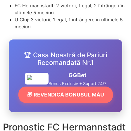
FC Hermannstadt: 2 victorii, 1 egal, 2 înfrângeri în
ultimele 5 meciuri
U Cluj: 3 victorii, 1 egal, 1 înfrângere în ultimele 5
meciuri
🏆 Casa Noastră de Pariuri
Recomandată Nr.1
GGBet
Bonus Exclusiv + Suport 24/7
🎁 REVENDICĂ BONUSUL MĂU
Pronostic FC Hermannstadt