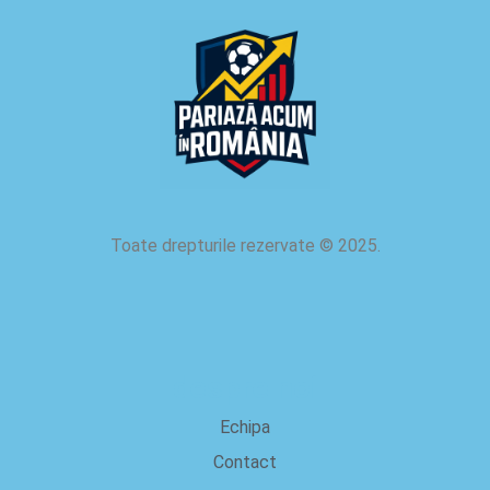
Toate drepturile rezervate
©
2025.
despre noi
Echipa
Contact