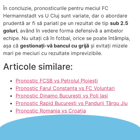
În concluzie, pronosticurile pentru meciul FC
Hermannstadt vs U Cluj sunt variate, dar o abordare
prudentă ar fi să pariati pe un rezultat de tip
sub 2.5
goluri
, având în vedere forma defensivă a ambelor
echipe. Nu uitați că în fotbal, orice se poate întâmpla,
așa că
gestionați-vă bancul cu grijă
și evitați mizele
mari pe meciuri cu rezultate imprevizibile.
Articole similare:
Pronostic FCSB vs Petrolul Ploiești
Pronostic Farul Constanța vs FC Voluntari
Pronostic Dinamo București vs Poli Iași
Pronostic Rapid București vs Pandurii Târgu Jiu
Pronostic Romania vs Croația