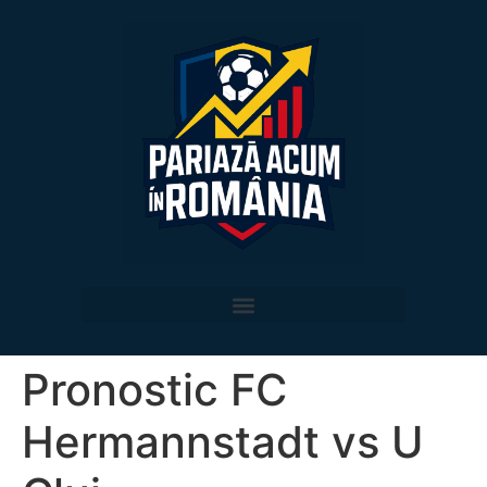
Pronostic FC
Hermannstadt vs U