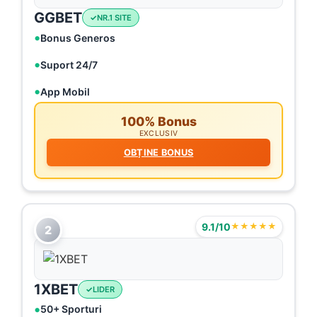
GGBET
NR.1 SITE
Bonus Generos
Suport 24/7
App Mobil
100% Bonus
EXCLUSIV
OBȚINE BONUS
9.1/10
★★★★★
2
1XBET
LIDER
50+ Sporturi