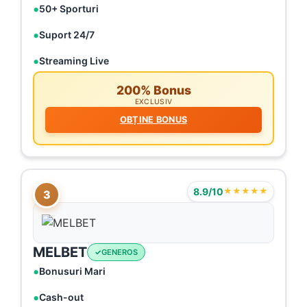
50+ Sporturi
Suport 24/7
Streaming Live
200% Bonus
EXCLUSIV
OBȚINE BONUS
8.9/10
★★★★★
3
MELBET
GENEROS
Bonusuri Mari
Cash-out