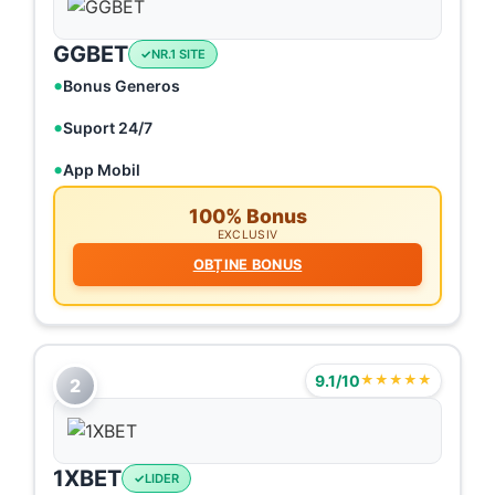
GGBET
NR.1 SITE
Bonus Generos
Suport 24/7
App Mobil
100% Bonus
EXCLUSIV
OBȚINE BONUS
9.1/10
★★★★★
2
1XBET
LIDER