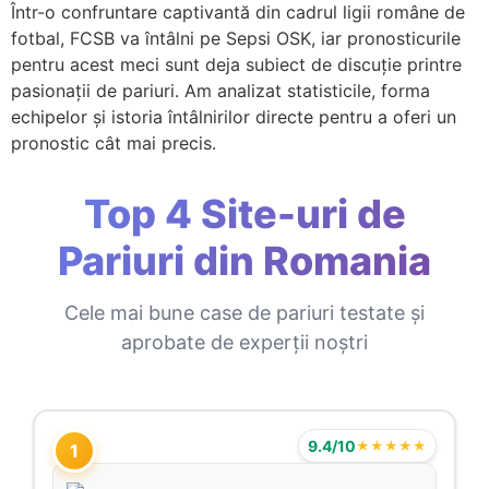
Într-o confruntare captivantă din cadrul ligii române de
fotbal, FCSB va întâlni pe Sepsi OSK, iar pronosticurile
pentru acest meci sunt deja subiect de discuție printre
pasionații de pariuri. Am analizat statisticile, forma
echipelor și istoria întâlnirilor directe pentru a oferi un
pronostic cât mai precis.
Top 4 Site-uri de
Pariuri din Romania
Cele mai bune case de pariuri testate și
aprobate de experții noștri
9.4/10
★★★★★
1