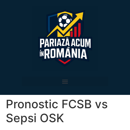
Pronostic FCSB vs
Sepsi OSK