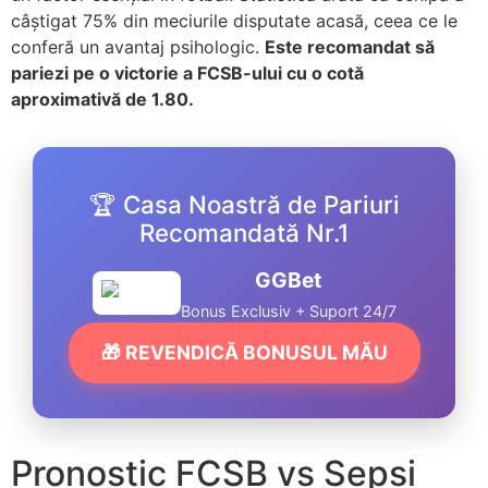
câștigat 75% din meciurile disputate acasă, ceea ce le
conferă un avantaj psihologic.
Este recomandat să
pariezi pe o victorie a FCSB-ului cu o cotă
aproximativă de 1.80.
🏆 Casa Noastră de Pariuri
Recomandată Nr.1
GGBet
Bonus Exclusiv + Suport 24/7
🎁 REVENDICĂ BONUSUL MĂU
Pronostic FCSB vs Sepsi