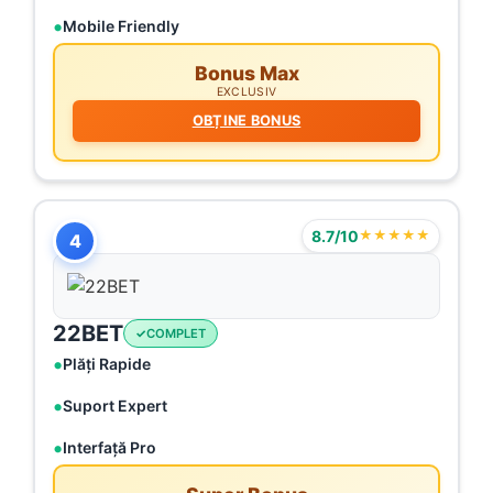
Mobile Friendly
Bonus Max
EXCLUSIV
OBȚINE BONUS
8.7/10
★★★★★
4
22BET
COMPLET
Plăți Rapide
Suport Expert
Interfață Pro