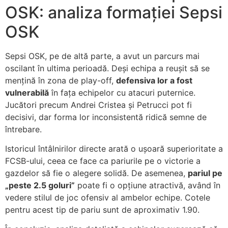
OSK: analiza formației Sepsi
OSK
Sepsi OSK, pe de altă parte, a avut un parcurs mai
oscilant în ultima perioadă. Deși echipa a reușit să se
mențină în zona de play-off,
defensiva lor a fost
vulnerabilă
în fața echipelor cu atacuri puternice.
Jucători precum Andrei Cristea și Petrucci pot fi
decisivi, dar forma lor inconsistentă ridică semne de
întrebare.
Istoricul întâlnirilor directe arată o ușoară superioritate a
FCSB-ului, ceea ce face ca pariurile pe o victorie a
gazdelor să fie o alegere solidă. De asemenea,
pariul pe
„peste 2.5 goluri”
poate fi o opțiune atractivă, având în
vedere stilul de joc ofensiv al ambelor echipe. Cotele
pentru acest tip de pariu sunt de aproximativ 1.90.