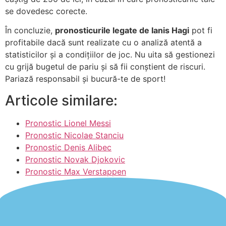
se dovedesc corecte.
În concluzie,
pronosticurile legate de Ianis Hagi
pot fi
profitabile dacă sunt realizate cu o analiză atentă a
statisticilor și a condițiilor de joc. Nu uita să gestionezi
cu grijă bugetul de pariu și să fii conștient de riscuri.
Pariază responsabil și bucură-te de sport!
Articole similare:
Pronostic Lionel Messi
Pronostic Nicolae Stanciu
Pronostic Denis Alibec
Pronostic Novak Djokovic
Pronostic Max Verstappen