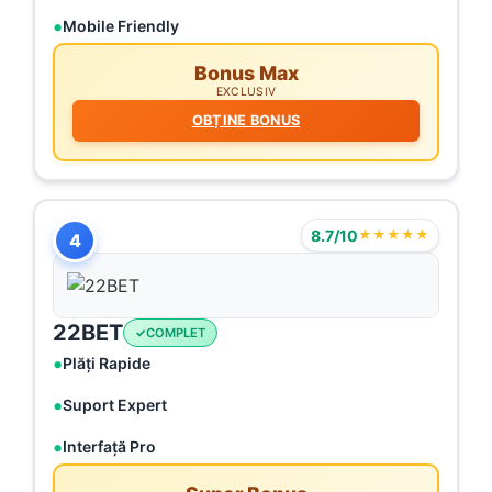
Mobile Friendly
Bonus Max
EXCLUSIV
OBȚINE BONUS
8.7/10
★★★★★
4
22BET
COMPLET
Plăți Rapide
Suport Expert
Interfață Pro