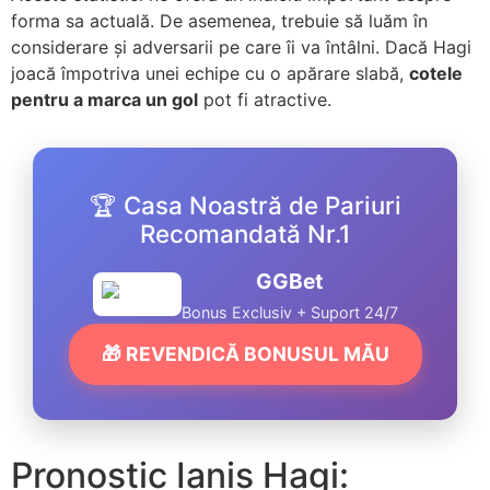
forma sa actuală. De asemenea, trebuie să luăm în
considerare și adversarii pe care îi va întâlni. Dacă Hagi
joacă împotriva unei echipe cu o apărare slabă,
cotele
pentru a marca un gol
pot fi atractive.
🏆 Casa Noastră de Pariuri
Recomandată Nr.1
GGBet
Bonus Exclusiv + Suport 24/7
🎁 REVENDICĂ BONUSUL MĂU
Pronostic Ianis Hagi: