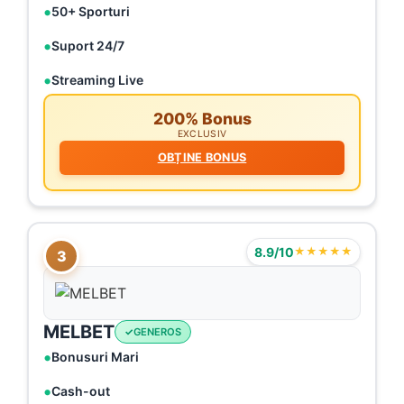
50+ Sporturi
Suport 24/7
Streaming Live
200% Bonus
EXCLUSIV
OBȚINE BONUS
8.9/10
★★★★★
3
MELBET
GENEROS
Bonusuri Mari
Cash-out