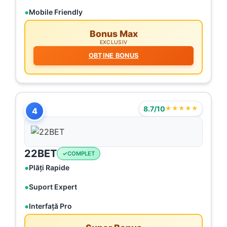
Mobile Friendly
Bonus Max
EXCLUSIV
OBȚINE BONUS
8.7/10
★★★★★
4
22BET
COMPLET
Plăți Rapide
Suport Expert
Interfață Pro