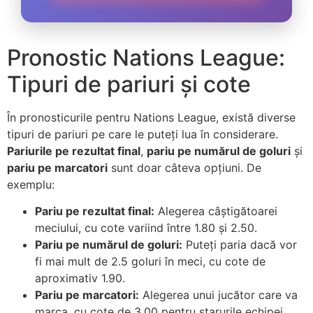
Pronostic Nations League:
Tipuri de pariuri și cote
În pronosticurile pentru Nations League, există diverse
tipuri de pariuri pe care le puteți lua în considerare.
Pariurile pe rezultat final
,
pariu pe numărul de goluri
și
pariu pe marcatori
sunt doar câteva opțiuni. De
exemplu:
Pariu pe rezultat final:
Alegerea câștigătoarei
meciului, cu cote variind între 1.80 și 2.50.
Pariu pe numărul de goluri:
Puteți paria dacă vor
fi mai mult de 2.5 goluri în meci, cu cote de
aproximativ 1.90.
Pariu pe marcatori:
Alegerea unui jucător care va
marca, cu cote de 3.00 pentru starurile echipei.