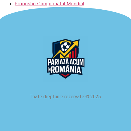
Pronostic Campionatul Mondial
Toate drepturile rezervate
©
2025.