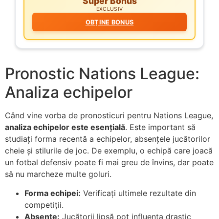
Super Bonus
EXCLUSIV
OBȚINE BONUS
Pronostic Nations League:
Analiza echipelor
Când vine vorba de pronosticuri pentru Nations League,
analiza echipelor este esențială
. Este important să
studiați forma recentă a echipelor, absențele jucătorilor
cheie și stilurile de joc. De exemplu, o echipă care joacă
un fotbal defensiv poate fi mai greu de învins, dar poate
să nu marcheze multe goluri.
Forma echipei:
Verificați ultimele rezultate din
competiții.
Absențe:
Jucătorii lipsă pot influența drastic