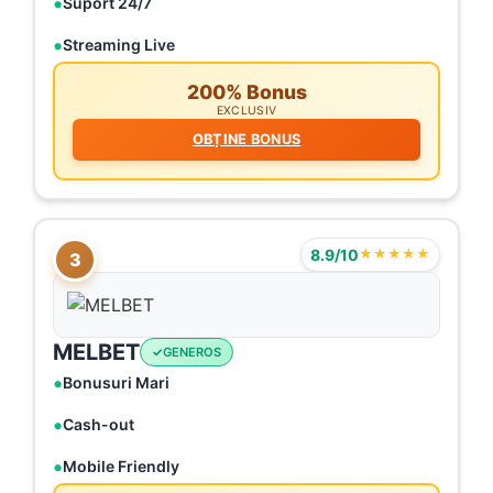
Suport 24/7
Streaming Live
200% Bonus
EXCLUSIV
OBȚINE BONUS
8.9/10
★★★★★
3
MELBET
GENEROS
Bonusuri Mari
Cash-out
Mobile Friendly