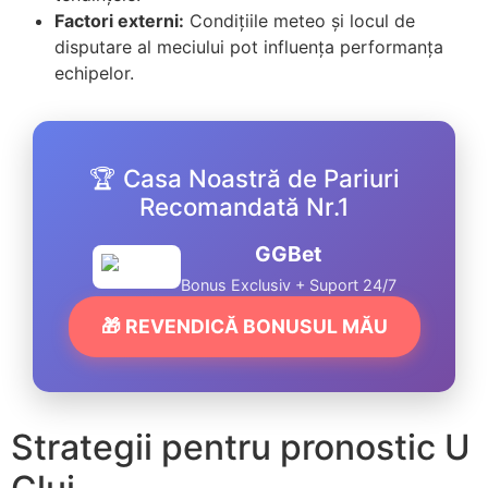
Factori externi:
Condițiile meteo și locul de
disputare al meciului pot influența performanța
echipelor.
🏆 Casa Noastră de Pariuri
Recomandată Nr.1
GGBet
Bonus Exclusiv + Suport 24/7
🎁 REVENDICĂ BONUSUL MĂU
Strategii pentru pronostic U