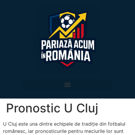
Pronostic U Cluj
U Cluj este una dintre echipele de tradiție din fotbalul
românesc, iar pronosticurile pentru meciurile lor sunt