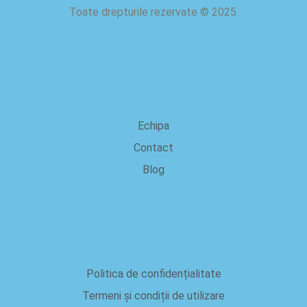
Toate drepturile rezervate
©
2025.
despre noi
Echipa
Contact
Blog
Juridic
Politica de confidențialitate
Termeni și condiții de utilizare