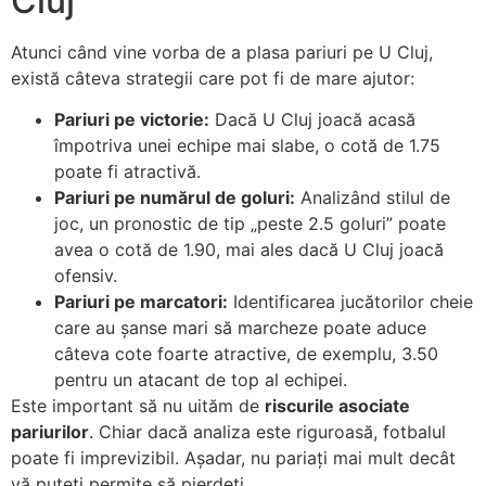
Cluj
Atunci când vine vorba de a plasa pariuri pe U Cluj,
există câteva strategii care pot fi de mare ajutor:
Pariuri pe victorie:
Dacă U Cluj joacă acasă
împotriva unei echipe mai slabe, o cotă de 1.75
poate fi atractivă.
Pariuri pe numărul de goluri:
Analizând stilul de
joc, un pronostic de tip „peste 2.5 goluri” poate
avea o cotă de 1.90, mai ales dacă U Cluj joacă
ofensiv.
Pariuri pe marcatori:
Identificarea jucătorilor cheie
care au șanse mari să marcheze poate aduce
câteva cote foarte atractive, de exemplu, 3.50
pentru un atacant de top al echipei.
Este important să nu uităm de
riscurile asociate
pariurilor
. Chiar dacă analiza este riguroasă, fotbalul
poate fi imprevizibil. Așadar, nu pariați mai mult decât
vă puteți permite să pierdeți.