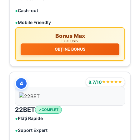
Cash-out
Mobile Friendly
Bonus Max
EXCLUSIV
OBȚINE BONUS
8.7/10
★★★★★
4
22BET
COMPLET
Plăți Rapide
Suport Expert