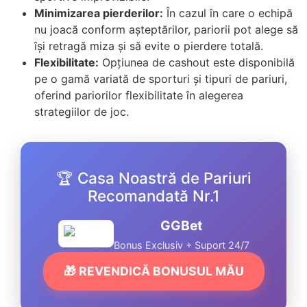
Minimizarea pierderilor:
În cazul în care o echipă
nu joacă conform așteptărilor, pariorii pot alege să
își retragă miza și să evite o pierdere totală.
Flexibilitate:
Opțiunea de cashout este disponibilă
pe o gamă variată de sporturi și tipuri de pariuri,
oferind pariorilor flexibilitate în alegerea
strategiilor de joc.
🏆 Casa Noastră de Pariuri
Recomandată Nr.1
GGBet
Bonus Exclusiv + Suport 24/7
🎁 REVENDICĂ BONUSUL MĂU