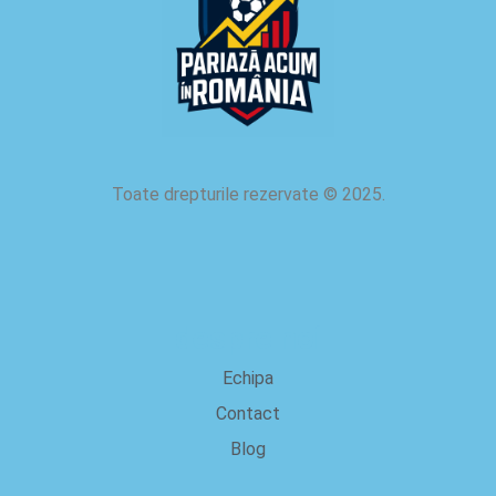
Toate drepturile rezervate
©
2025.
despre noi
Echipa
Contact
Blog