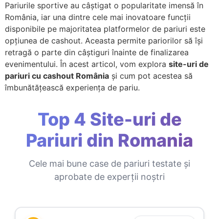
Pariurile sportive au câștigat o popularitate imensă în
România, iar una dintre cele mai inovatoare funcții
disponibile pe majoritatea platformelor de pariuri este
opțiunea de cashout. Aceasta permite pariorilor să își
retragă o parte din câștiguri înainte de finalizarea
evenimentului. În acest articol, vom explora
site-uri de
pariuri cu cashout România
și cum pot acestea să
îmbunătățească experiența de pariu.
Top 4 Site-uri de
Pariuri din Romania
Cele mai bune case de pariuri testate și
aprobate de experții noștri