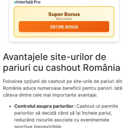
Interfață Pro
Super Bonus
EXCLUSIV
OBȚINE BONUS
Avantajele site-urilor de
pariuri cu cashout România
Folosirea opțiunii de cashout pe site-urile de pariuri din
România aduce numeroase beneficii pentru pariori. Iată
câteva dintre cele mai importante avantaje:
Controlul asupra pariurilor:
Cashout-ul permite
pariorilor să decidă când să își încheie pariul,
reducând riscurile asociate cu evenimentele
sportive imprevizibile.