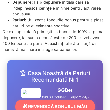
Depunere:
Fă o depunere inițială care să
îndeplinească cerințele minime pentru activarea
bonusului.
Pariuri:
Utilizează fondurile bonus pentru a plasa
pariuri pe evenimente sportive.
De exemplu, dacă primești un bonus de 100% la prima
depunere, iar suma depusă este de 200 lei, vei avea
400 lei pentru a paria. Aceasta îți oferă o marjă de
manevră mai mare în alegerea pariurilor.
🏆 Casa Noastră de Pariuri
Recomandată Nr.1
GGBet
Bonus Exclusiv + Suport 24/7
🎁 REVENDICĂ BONUSUL MĂU