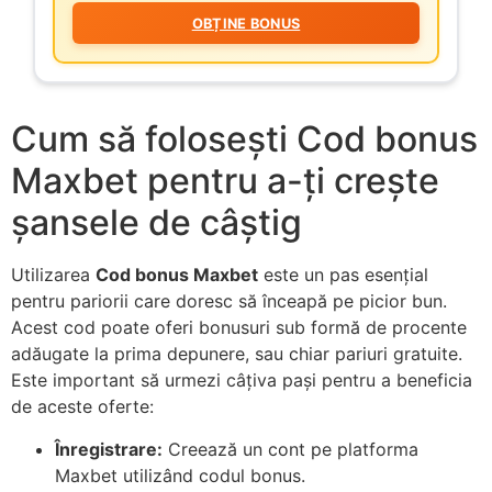
OBȚINE BONUS
Cum să folosești Cod bonus
Maxbet pentru a-ți crește
șansele de câștig
Utilizarea
Cod bonus Maxbet
este un pas esențial
pentru pariorii care doresc să înceapă pe picior bun.
Acest cod poate oferi bonusuri sub formă de procente
adăugate la prima depunere, sau chiar pariuri gratuite.
Este important să urmezi câțiva pași pentru a beneficia
de aceste oferte:
Înregistrare:
Creează un cont pe platforma
Maxbet utilizând codul bonus.