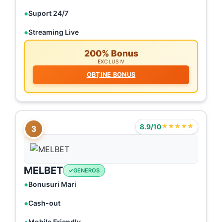
Suport 24/7
Streaming Live
200% Bonus
EXCLUSIV
OBȚINE BONUS
8.9/10
★★★★★
3
MELBET
GENEROS
Bonusuri Mari
Cash-out
Mobile Friendly