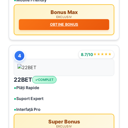
Bonus Max
EXCLUSIV
OBȚINE BONUS
8.7/10
★★★★★
4
22BET
COMPLET
Plăți Rapide
Suport Expert
Interfață Pro
Super Bonus
EXCLUSIV