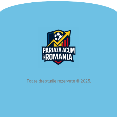
Toate drepturile rezervate
©
2025.
despre noi