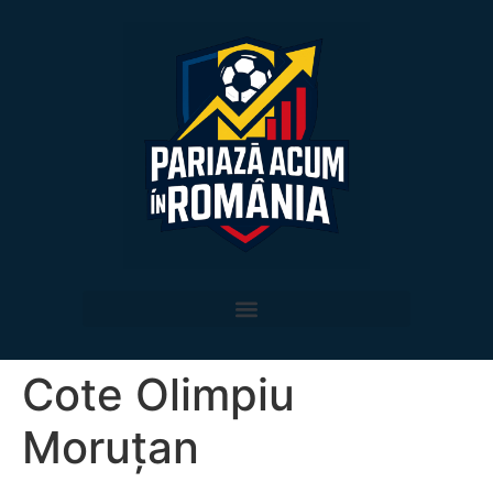
Cote Olimpiu
Moruțan