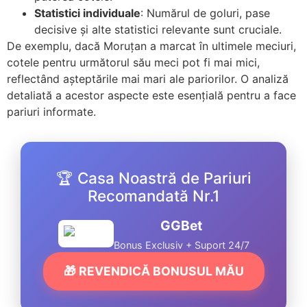
Statistici individuale
: Numărul de goluri, pase
decisive și alte statistici relevante sunt cruciale.
De exemplu, dacă Moruțan a marcat în ultimele meciuri,
cotele pentru următorul său meci pot fi mai mici,
reflectând așteptările mai mari ale pariorilor. O analiză
detaliată a acestor aspecte este esențială pentru a face
pariuri informate.
🏆 Casa Noastră de Pariuri
Recomandată Nr.1
GGBet
Bonus Exclusiv + Suport 24/7
🎁 REVENDICĂ BONUSUL MĂU