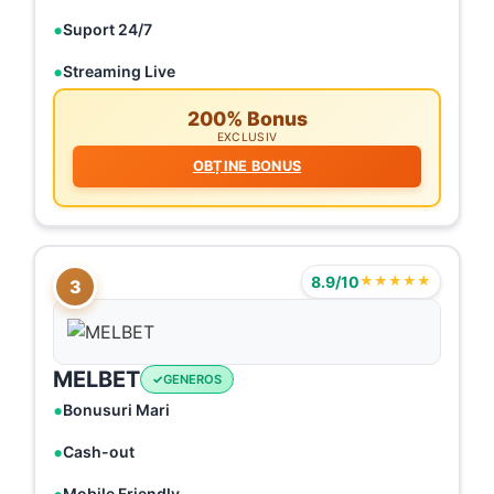
Suport 24/7
Streaming Live
200% Bonus
EXCLUSIV
OBȚINE BONUS
8.9/10
★★★★★
3
MELBET
GENEROS
Bonusuri Mari
Cash-out
Mobile Friendly