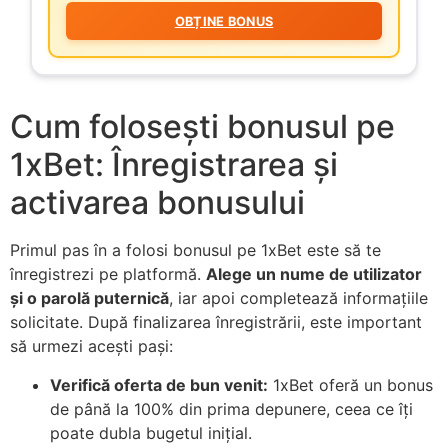
OBȚINE BONUS
Cum folosești bonusul pe
1xBet: Înregistrarea și
activarea bonusului
Primul pas în a folosi bonusul pe 1xBet este să te
înregistrezi pe platformă.
Alege un nume de utilizator
și o parolă puternică
, iar apoi completează informațiile
solicitate. După finalizarea înregistrării, este important
să urmezi acești pași:
Verifică oferta de bun venit:
1xBet oferă un bonus
de până la 100% din prima depunere, ceea ce îți
poate dubla bugetul inițial.