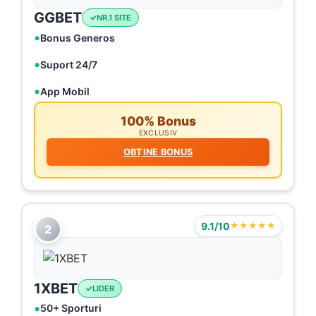
GGBET
NR.1 SITE
Bonus Generos
Suport 24/7
App Mobil
100% Bonus
EXCLUSIV
OBȚINE BONUS
9.1/10
★★★★★
2
1XBET
LIDER
50+ Sporturi