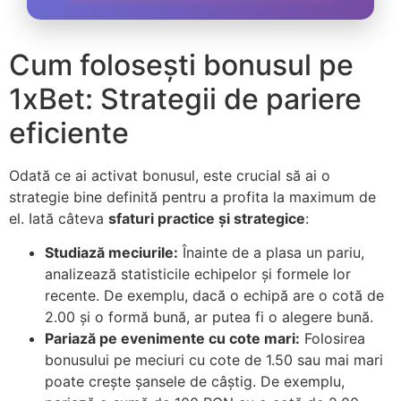
Cum folosești bonusul pe
1xBet: Strategii de pariere
eficiente
Odată ce ai activat bonusul, este crucial să ai o
strategie bine definită pentru a profita la maximum de
el. Iată câteva
sfaturi practice și strategice
:
Studiază meciurile:
Înainte de a plasa un pariu,
analizează statisticile echipelor și formele lor
recente. De exemplu, dacă o echipă are o cotă de
2.00 și o formă bună, ar putea fi o alegere bună.
Pariază pe evenimente cu cote mari:
Folosirea
bonusului pe meciuri cu cote de 1.50 sau mai mari
poate crește șansele de câștig. De exemplu,