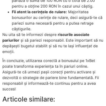
pariază o sumă de 100 RON cu o cotă de 2.00
pentru a obține 200 RON în cazul unui câștig.
Fii atent la cerințele de rulare:
Majoritatea
bonusurilor au cerințe de rulare, deci asigură-te că
pariezi suma necesară pentru a putea retrage
câștigurile.
Nu uita să te informezi despre
riscurile asociate
pariurilor
și să pariezi responsabil. Este important să nu
depășești bugetul stabilit și să nu te lași influențat de
emoții.
În concluzie, utilizarea corectă a bonusului pe 1xBet
poate transforma experiența ta în pariuri online.
Asigură-te că urmezi pașii corecți pentru activare și
dezvoltă o strategie de pariere bine fundamentată. Fii
responsabil și informează-te continuu pentru a avea
succes!
Articole similare: