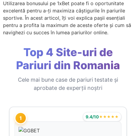
Utilizarea bonusului pe 1xBet poate fi o oportunitate
excelentă pentru a-ți maximiza câștigurile în pariurile
sportive. În acest articol, îți voi explica pașii esențiali
pentru a profita la maximum de aceste oferte și cum să
navighezi cu succes în lumea pariurilor online.
Top 4 Site-uri de
Pariuri din Romania
Cele mai bune case de pariuri testate și
aprobate de experții noștri
9.4/10
★★★★★
1