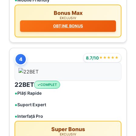
Bonus Max
EXCLUSIV
OBȚINE BONUS
8.7/10
★★★★★
4
22BET
COMPLET
Plăți Rapide
Suport Expert
Interfață Pro
Super Bonus
EXCLUSIV