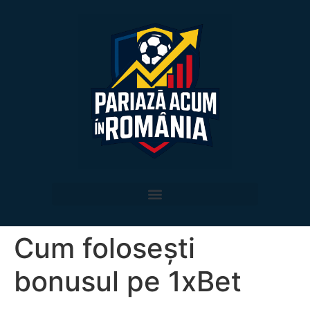
Cum folosești
bonusul pe 1xBet