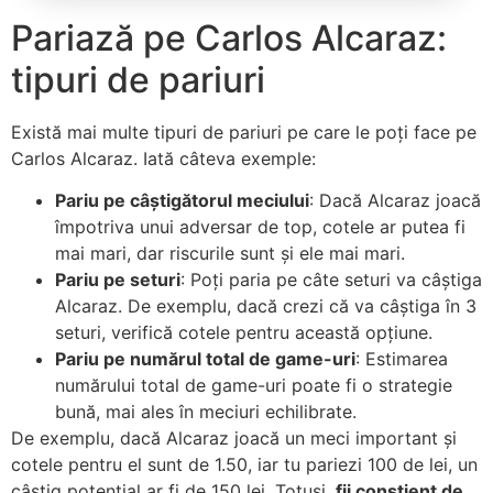
Pariază pe Carlos Alcaraz:
tipuri de pariuri
Există mai multe tipuri de pariuri pe care le poți face pe
Carlos Alcaraz. Iată câteva exemple:
Pariu pe câștigătorul meciului
: Dacă Alcaraz joacă
împotriva unui adversar de top, cotele ar putea fi
mai mari, dar riscurile sunt și ele mai mari.
Pariu pe seturi
: Poți paria pe câte seturi va câștiga
Alcaraz. De exemplu, dacă crezi că va câștiga în 3
seturi, verifică cotele pentru această opțiune.
Pariu pe numărul total de game-uri
: Estimarea
numărului total de game-uri poate fi o strategie
bună, mai ales în meciuri echilibrate.
De exemplu, dacă Alcaraz joacă un meci important și
cotele pentru el sunt de 1.50, iar tu pariezi 100 de lei, un
câștig potențial ar fi de 150 lei. Totuși,
fii conștient de