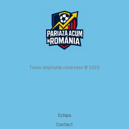
Toate drepturile rezervate
©
2025.
despre noi
Echipa
Contact