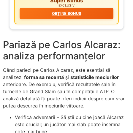
Super Bonus
EXCLUSIV
OBȚINE BONUS
Pariază pe Carlos Alcaraz:
analiza performanțelor
Când pariezi pe Carlos Alcaraz, este esențial să
analizezi
forma sa recentă
și
statisticile meciurilor
anterioare. De exemplu, verifică rezultatele sale în
turneele de Grand Slam sau în competițiile ATP. O
analiză detaliată îți poate oferi indicii despre cum s-ar
putea descurca în meciurile viitoare.
Verifică adversarii – Să știi cu cine joacă Alcaraz
este crucial; un jucător mai slab poate însemna
cote mai bune.