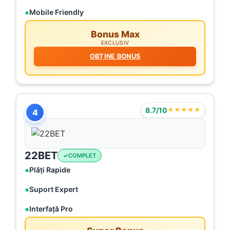
Mobile Friendly
Bonus Max
EXCLUSIV
OBȚINE BONUS
8.7/10
★★★★★
4
22BET
COMPLET
Plăți Rapide
Suport Expert
Interfață Pro