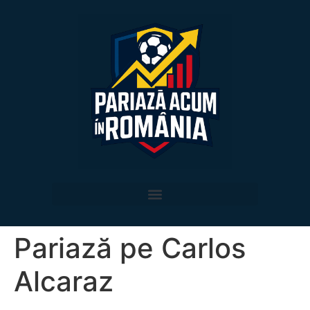
Pariază pe Carlos
Alcaraz