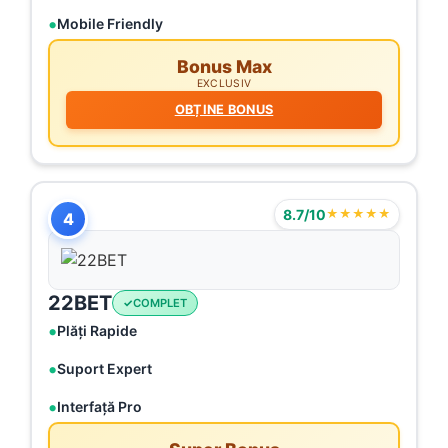
Mobile Friendly
Bonus Max
EXCLUSIV
OBȚINE BONUS
8.7/10
★★★★★
4
22BET
COMPLET
Plăți Rapide
Suport Expert
Interfață Pro