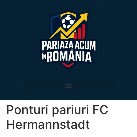
Ponturi pariuri FC
Hermannstadt