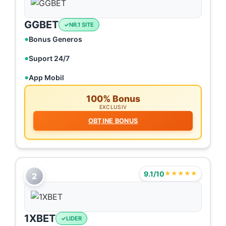
GGBET
NR.1 SITE
Bonus Generos
Suport 24/7
App Mobil
100% Bonus
EXCLUSIV
OBȚINE BONUS
9.1/10
★★★★★
2
1XBET
LIDER