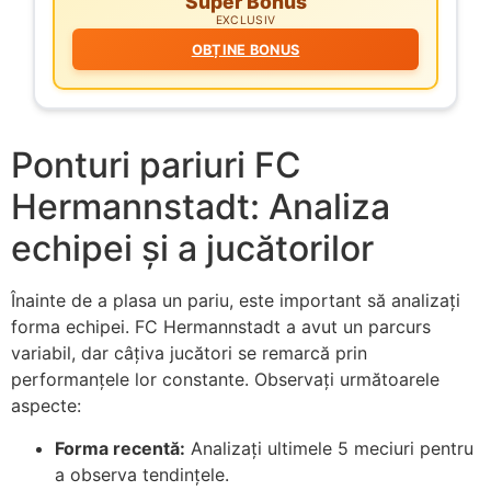
Super Bonus
EXCLUSIV
OBȚINE BONUS
Ponturi pariuri FC
Hermannstadt: Analiza
echipei și a jucătorilor
Înainte de a plasa un pariu, este important să analizați
forma echipei. FC Hermannstadt a avut un parcurs
variabil, dar câțiva jucători se remarcă prin
performanțele lor constante. Observați următoarele
aspecte:
Forma recentă:
Analizați ultimele 5 meciuri pentru
a observa tendințele.