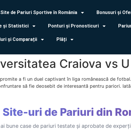
Site de Pariuri Sportive în România
Bonusuri și Ofe
 și Statistici
Ponturi și Pronosticuri
Pariur
uri și Comparații
Plăți
iversitatea Craiova vs U
 promite a fi un duel captivant în liga românească de fotbal.
nfruntare să fie deosebit de interesantă pentru pariori. Ia
 Site-uri de Pariuri din R
ai bune case de pariuri testate și aprobate de experții