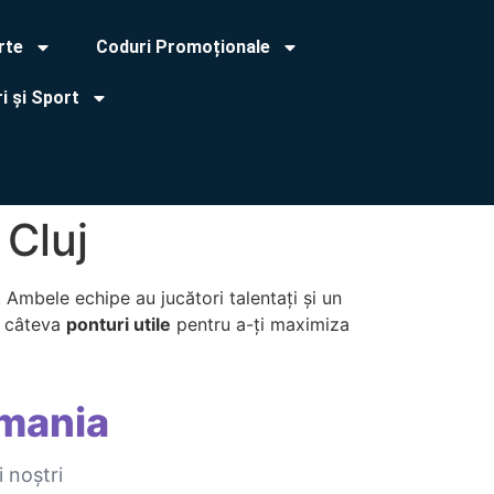
rte
Coduri Promoționale
i și Sport
 Cluj
 Ambele echipe au jucători talentați și un
tă câteva
ponturi utile
pentru a-ți maximiza
omania
 noștri