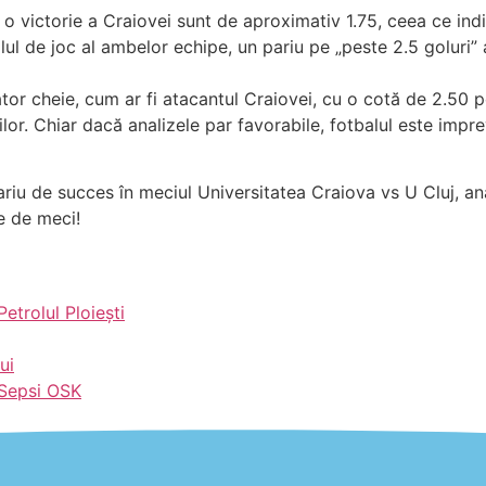
o victorie a Craiovei sunt de aproximativ 1.75, ceea ce ind
ul de joc al ambelor echipe, un pariu pe „peste 2.5 goluri” 
tor cheie, cum ar fi atacantul Craiovei, cu o cotă de 2.50 
ilor. Chiar dacă analizele par favorabile, fotbalul este impre
riu de succes în meciul Universitatea Craiova vs U Cluj, anal
e de meci!
etrolul Ploiești
ui
 Sepsi OSK