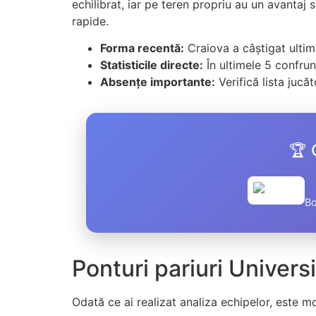
echilibrat, iar pe teren propriu au un avantaj s
rapide.
Forma recentă:
Craiova a câștigat ultime
Statisticile directe:
În ultimele 5 confrun
Absențe importante:
Verifică lista jucă
🏆 
Bo
Ponturi pariuri Universi
Odată ce ai realizat analiza echipelor, este mo