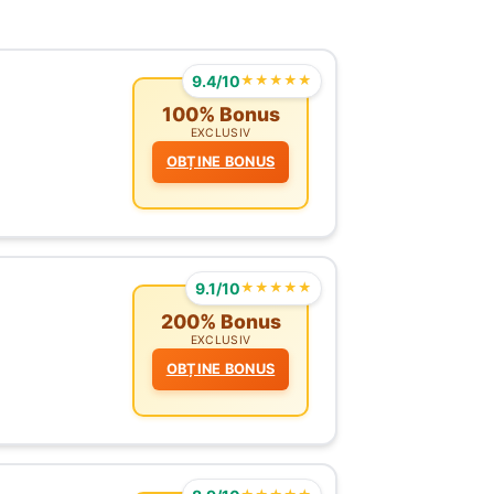
9.4/10
★★★★★
100% Bonus
EXCLUSIV
OBȚINE BONUS
9.1/10
★★★★★
200% Bonus
EXCLUSIV
e
OBȚINE BONUS