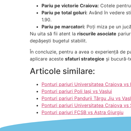
Pariu pe victorie Craiova:
Cotele pentru 
Pariu pe total goluri:
Având în vedere stil
1.90.
Pariu pe marcatori:
Poți miza pe un jucă
Nu uita să fii atent la
riscurile asociate
pariur
depășești bugetul stabilit.
În concluzie, pentru a avea o experiență de pa
aplicare aceste
sfaturi strategice
și bucură-t
Articole similare:
Ponturi pariuri Universitatea Craiova vs P
Ponturi pariuri Poli Iași vs Vaslui
Ponturi pariuri Pandurii Târgu Jiu vs Vasl
Ponturi pariuri Universitatea Craiova vs
Ponturi pariuri FCSB vs Astra Giurgiu