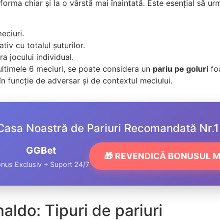
orma chiar și la o vârstă mai înaintată. Este esențial să urmă
eciuri.
iv cu totalul șuturilor.
a jocului individual.
ltimele 6 meciuri, se poate considera un
pariu pe goluri
foa
 în funcție de adversar și de contextul meciului.
Casa Noastră de Pariuri Recomandată Nr.1
GGBet
🎁 REVENDICĂ BONUSUL 
nus Exclusiv + Suport 24/7
aldo: Tipuri de pariuri