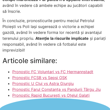
având în vedere că ambele echipe au jucători capabili
să înscrie.
În concluzie, pronosticurile pentru meciul Petrolul
Ploiești vs Poli Iași sugerează o victorie a echipei
gazdă, având în vedere forma lor recentă și avantajul
terenului propriu.
Atenție la riscurile implicate
și pariați
responsabil, având în vedere că fotbalul este
imprevizibil!
Articole similare:
Pronostic FC Voluntari vs FC Hermannstadt
Pronostic FCSB vs Sepsi OSK
Pronostic U Cluj vs Astra Giurgiu
Pronostic Farul Constanța vs Pandurii Târgu Jiu
Pronostic Rapid București vs Oțelul Galați