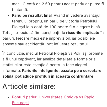
meci. O cotă de 2.50 pentru acest pariu ar putea fi
tentantă.
Pariu pe rezultat final
: Având în vedere avantajul
terenului propriu, un pariu pe victoria Petrolului
Ploiești la o cotă de 1.90 poate fi o alegere bună.
Totuși, trebuie să fim conștienți de
riscurile implicate
în
pariuri. Fiecare meci este imprevizibil, iar posibilele
absențe sau accidentări pot influența rezultatul.
În concluzie, meciul Petrolul Ploiești vs Poli Iași promite
a fi unul captivant, iar analiza detaliată a formelor și
statisticilor este esențială pentru a face alegeri
informate.
Pariurile inteligente, bazate pe o cercetare
solidă, pot aduce profituri în această confruntare.
Articole similare:
Ponturi pariuri Universitatea Craiova vs Rapid
București