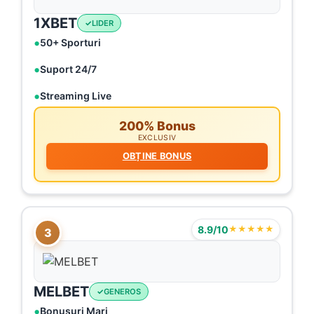
1XBET
LIDER
50+ Sporturi
Suport 24/7
Streaming Live
200% Bonus
EXCLUSIV
OBȚINE BONUS
8.9/10
★★★★★
3
MELBET
GENEROS
Bonusuri Mari