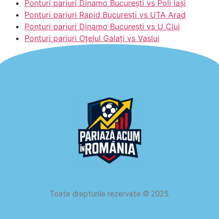
Ponturi pariuri Dinamo București vs Poli Iași
Ponturi pariuri Rapid București vs UTA Arad
Ponturi pariuri Dinamo București vs U Cluj
Ponturi pariuri Oțelul Galați vs Vaslui
Toate drepturile rezervate
©
2025.