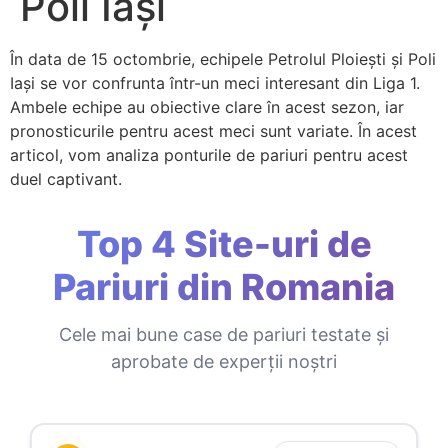
Poli Iași
În data de 15 octombrie, echipele Petrolul Ploiești și Poli
Iași se vor confrunta într-un meci interesant din Liga 1.
Ambele echipe au obiective clare în acest sezon, iar
pronosticurile pentru acest meci sunt variate. În acest
articol, vom analiza ponturile de pariuri pentru acest
duel captivant.
Top 4 Site-uri de
Pariuri din Romania
Cele mai bune case de pariuri testate și
aprobate de experții noștri