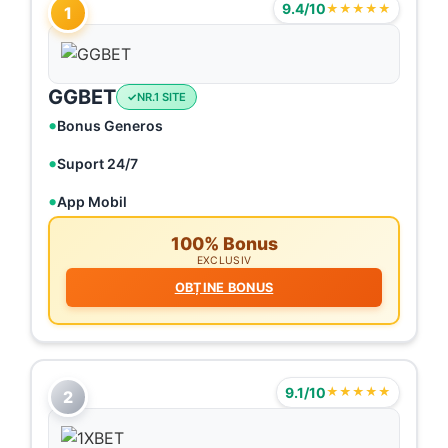
9.4/10
★★★★★
1
GGBET
NR.1 SITE
Bonus Generos
Suport 24/7
App Mobil
100% Bonus
EXCLUSIV
OBȚINE BONUS
9.1/10
★★★★★
2