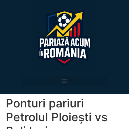
Ponturi pariuri
Petrolul Ploiești vs